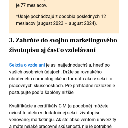
je 77 mesiacov.
*Údaje pochádzajú z obdobia posledných 12
mesiacov (august 2023 – august 2024).
3. Zahrňte do svojho marketingového
životopisu aj časť o vzdelávaní
Sekcia o vzdelaní
je asi najjednoduchšia, hneď po
vašich osobných údajoch. Držte sa rovnakého
obráteného chronologického formátu ako v sekcii o
pracovných skúsenostiach. Pre prehľadné rozloženie
postupujte podľa šablóny nižšie.
Kvalifikácie a certifikáty CIM (a podobné) môžete
uviesť tu alebo v dodatočnej sekcii životopisu
venovanej marketingu. Ak ste absolventom univerzity
a máte nejaké pracovné skúsenosti, nie je potrebné