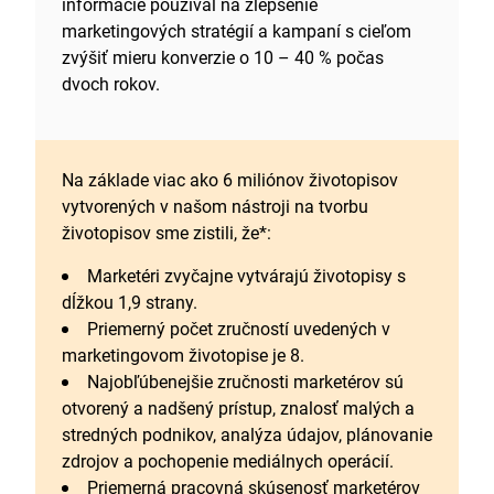
informácie používal na zlepšenie
marketingových stratégií a kampaní s cieľom
zvýšiť mieru konverzie o 10 – 40 % počas
dvoch rokov.
Na základe viac ako 6 miliónov životopisov
vytvorených v našom nástroji na tvorbu
životopisov sme zistili, že*:
Marketéri zvyčajne vytvárajú životopisy s
dĺžkou 1,9 strany.
Priemerný počet zručností uvedených v
marketingovom životopise je 8.
Najobľúbenejšie zručnosti marketérov sú
otvorený a nadšený prístup, znalosť malých a
stredných podnikov, analýza údajov, plánovanie
zdrojov a pochopenie mediálnych operácií.
Priemerná pracovná skúsenosť marketérov