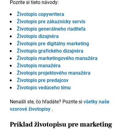
Pozrite si tieto návody:
Životopis copywritera
Životopis pre zákaznícky servis
Životopis generálneho riaditeľa
Životopis dizajnéra
Životopis pre digitálny marketing
Životopis grafického dizajnéra
Životopis marketingového manažéra
Životopis manažéra
Životopis projektového manažéra
Životopis pre predajcov
Životopis vedúceho tímu
Nenašli ste, čo hľadáte? Pozrite si
všetky naše
vzorové životopisy
.
Príklad životopisu pre marketing