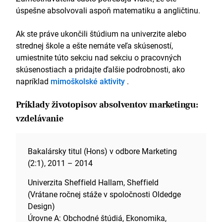
úspešne absolvovali aspoň matematiku a angličtinu.
Ak ste práve ukončili štúdium na univerzite alebo
strednej škole a ešte nemáte veľa skúseností,
umiestnite túto sekciu nad sekciu o pracovných
skúsenostiach a pridajte ďalšie podrobnosti, ako
napríklad
mimoškolské aktivity
.
Príklady životopisov absolventov marketingu:
vzdelávanie
Bakalársky titul (Hons) v odbore Marketing
(2:1), 2011 – 2014
Univerzita Sheffield Hallam, Sheffield
(Vrátane ročnej stáže v spoločnosti Oldedge
Design)
Úrovne A: Obchodné štúdiá, Ekonomika,