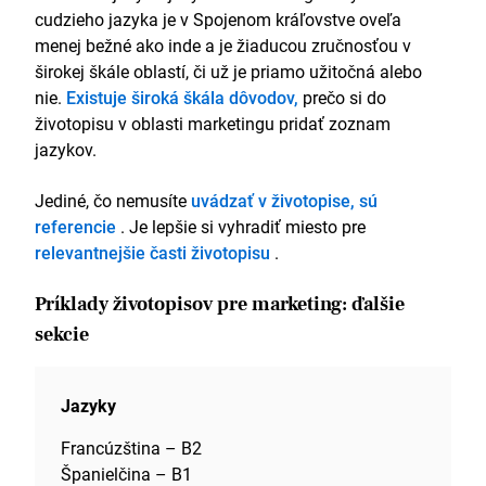
cudzieho jazyka je v Spojenom kráľovstve oveľa
menej bežné ako inde a je žiaducou zručnosťou v
širokej škále oblastí, či už je priamo užitočná alebo
nie.
Existuje široká škála dôvodov,
prečo si do
životopisu v oblasti marketingu pridať zoznam
jazykov.
Jediné, čo nemusíte
uvádzať v životopise, sú
referencie
. Je lepšie si vyhradiť miesto pre
relevantnejšie časti životopisu
.
Príklady životopisov pre marketing: ďalšie
sekcie
Jazyky
Francúzština – B2
Španielčina – B1