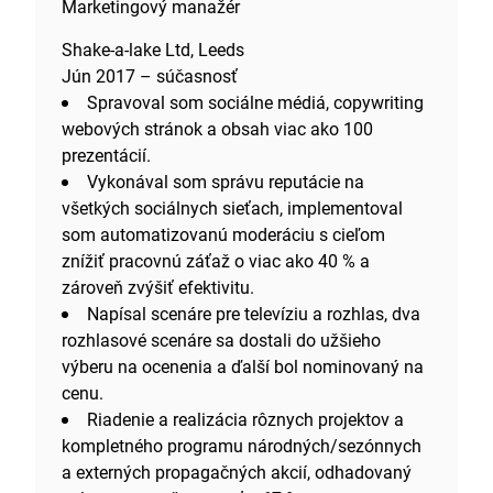
Marketingový manažér
Shake-a-lake Ltd, Leeds
Jún 2017 – súčasnosť
Spravoval som sociálne médiá, copywriting
webových stránok a obsah viac ako 100
prezentácií.
Vykonával som správu reputácie na
všetkých sociálnych sieťach, implementoval
som automatizovanú moderáciu s cieľom
znížiť pracovnú záťaž o viac ako 40 % a
zároveň zvýšiť efektivitu.
Napísal scenáre pre televíziu a rozhlas, dva
rozhlasové scenáre sa dostali do užšieho
výberu na ocenenia a ďalší bol nominovaný na
cenu.
Riadenie a realizácia rôznych projektov a
kompletného programu národných/sezónnych
a externých propagačných akcií, odhadovaný