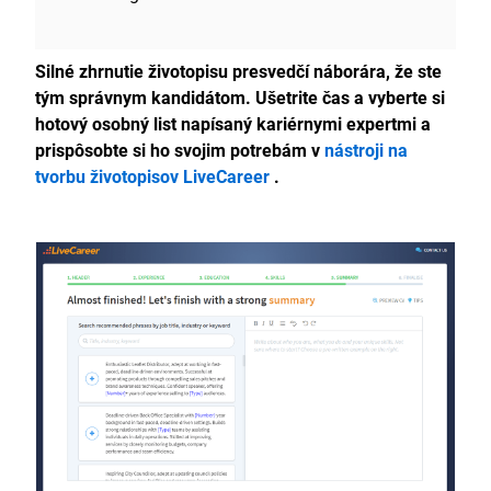
Silné zhrnutie životopisu presvedčí náborára, že ste
tým správnym kandidátom. Ušetrite čas a vyberte si
hotový osobný list napísaný kariérnymi expertmi a
prispôsobte si ho svojim potrebám v
nástroji na
tvorbu životopisov LiveCareer
.