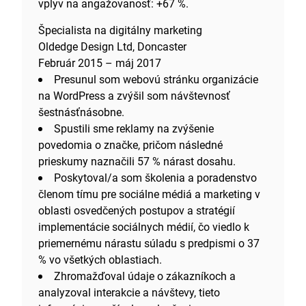
vplyv na angažovanosť: +67 %.
Špecialista na digitálny marketing
Oldedge Design Ltd, Doncaster
Február 2015 – máj 2017
Presunul som webovú stránku organizácie
na WordPress a zvýšil som návštevnosť
šestnásťnásobne.
Spustili sme reklamy na zvýšenie
povedomia o značke, pričom následné
prieskumy naznačili 57 % nárast dosahu.
Poskytoval/a som školenia a poradenstvo
členom tímu pre sociálne médiá a marketing v
oblasti osvedčených postupov a stratégií
implementácie sociálnych médií, čo viedlo k
priemernému nárastu súladu s predpismi o 37
% vo všetkých oblastiach.
Zhromažďoval údaje o zákazníkoch a
analyzoval interakcie a návštevy, tieto