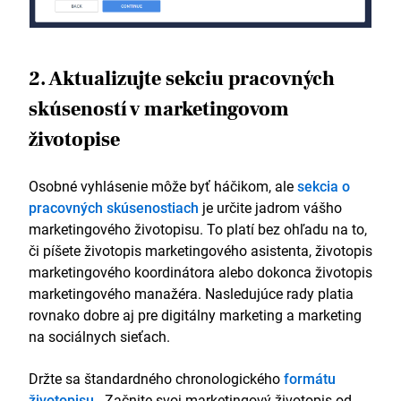
2. Aktualizujte sekciu pracovných
skúseností v marketingovom
životopise
Osobné vyhlásenie môže byť háčikom, ale
sekcia o
pracovných skúsenostiach
je určite jadrom vášho
marketingového životopisu. To platí bez ohľadu na to,
či píšete životopis marketingového asistenta, životopis
marketingového koordinátora alebo dokonca životopis
marketingového manažéra. Nasledujúce rady platia
rovnako dobre aj pre digitálny marketing a marketing
na sociálnych sieťach.
Držte sa štandardného chronologického
formátu
životopisu
. Začnite svoj marketingový životopis od