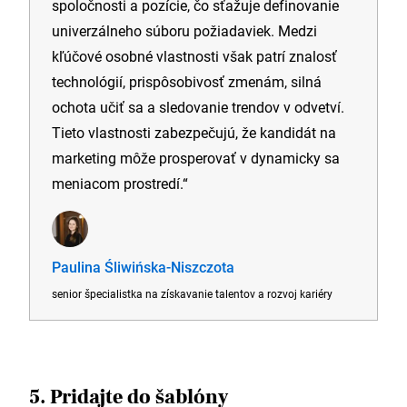
spoločnosti a pozície, čo sťažuje definovanie
univerzálneho súboru požiadaviek. Medzi
kľúčové osobné vlastnosti však patrí znalosť
technológií, prispôsobivosť zmenám, silná
ochota učiť sa a sledovanie trendov v odvetví.
Tieto vlastnosti zabezpečujú, že kandidát na
marketing môže prosperovať v dynamicky sa
meniacom prostredí.“
Paulina Śliwińska-Niszczota
senior špecialistka na získavanie talentov a rozvoj kariéry
5. Pridajte do šablóny