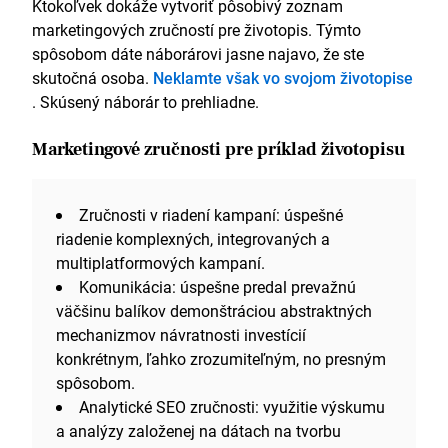
Ktokoľvek dokáže vytvoriť pôsobivý zoznam
marketingových zručností pre životopis. Týmto
spôsobom dáte náborárovi jasne najavo, že ste
skutočná osoba.
Neklamte však vo svojom životopise
. Skúsený náborár to prehliadne.
Marketingové zručnosti pre príklad životopisu
Zručnosti v riadení kampaní: úspešné
riadenie komplexných, integrovaných a
multiplatformových kampaní.
Komunikácia: úspešne predal prevažnú
väčšinu balíkov demonštráciou abstraktných
mechanizmov návratnosti investícií
konkrétnym, ľahko zrozumiteľným, no presným
spôsobom.
Analytické SEO zručnosti: využitie výskumu
a analýzy založenej na dátach na tvorbu