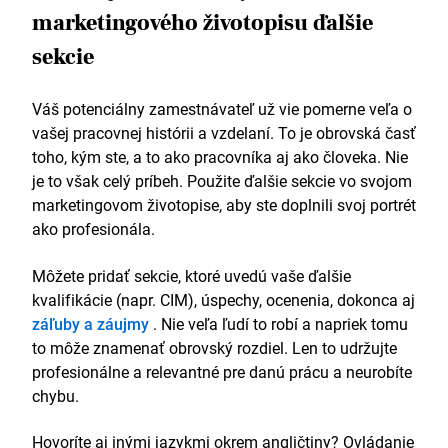
marketingového životopisu ďalšie
sekcie
Váš potenciálny zamestnávateľ už vie pomerne veľa o
vašej pracovnej histórii a vzdelaní. To je obrovská časť
toho, kým ste, a to ako pracovníka aj ako človeka. Nie
je to však celý príbeh. Použite ďalšie sekcie vo svojom
marketingovom životopise, aby ste doplnili svoj portrét
ako profesionála.
Môžete pridať sekcie, ktoré uvedú vaše ďalšie
kvalifikácie (napr. CIM), úspechy, ocenenia, dokonca aj
záľuby a záujmy
. Nie veľa ľudí to robí a napriek tomu
to môže znamenať obrovský rozdiel. Len to udržujte
profesionálne a relevantné pre danú prácu a neurobíte
chybu.
Hovoríte aj inými jazykmi okrem angličtiny? Ovládanie