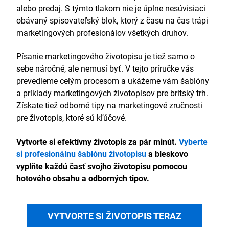
alebo predaj. S týmto tlakom nie je úplne nesúvisiaci
obávaný spisovateľský blok, ktorý z času na čas trápi
marketingových profesionálov všetkých druhov.
Písanie marketingového životopisu je tiež samo o
sebe náročné, ale nemusí byť. V tejto príručke vás
prevedieme celým procesom a ukážeme vám šablóny
a príklady marketingových životopisov pre britský trh.
Získate tiež odborné tipy na marketingové zručnosti
pre životopis, ktoré sú kľúčové.
Vytvorte si efektívny životopis za pár minút.
Vyberte
si profesionálnu šablónu životopisu
a bleskovo
vyplňte každú časť svojho životopisu pomocou
hotového obsahu a odborných tipov.
VYTVORTE SI ŽIVOTOPIS TERAZ