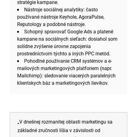
stratégie kampane.
Nástroje sociálnej analytiky: často
používané nástroje Keyhole, AgoraPulse,
Reputology a podobné nástroje.
Schopný spravovať Google Ads a platené
kampane na sociálnych sieťach: dosiahol som
solídne zvýšenie úrovne zapojenia
prostredníctvom týchto a iných PPC metód.
Pohodlné používanie CRM systémov a e-
mailových marketingových platforiem (napr.
Mailchimp): sledovanie viacerých paralelných
klientskych báz a marketingových lievikov.
„V dnešnej rozmanitej oblasti marketingu sa
základné zručnosti líšia v závislosti od