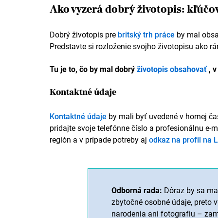
Ako vyzerá dobrý životopis: kľúčov
Dobrý životopis pre
britský trh práce
by mal obsa
Predstavte si rozloženie svojho životopisu ako rá
Tu je to, čo by mal dobrý
životopis obsahovať
, 
Kontaktné údaje
Kontaktné údaje
by mali byť uvedené v hornej č
pridajte svoje telefónne číslo a profesionálnu e
región a v prípade potreby aj
odkaz na profil na L
Odborná rada:
Dôraz by sa mal
zbytočné osobné údaje, preto 
narodenia ani fotografiu – za