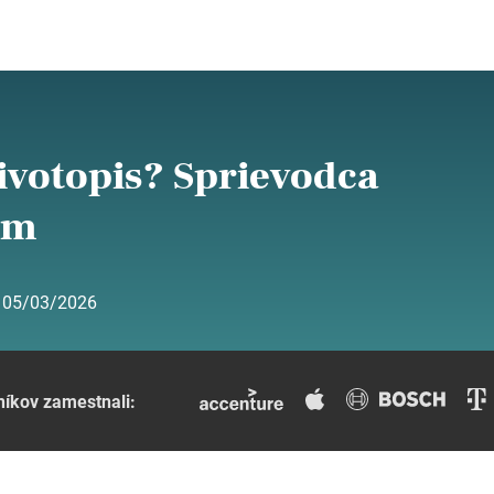
ivotopis? Sprievodca
om
:
05/03/2026
níkov zamestnali: