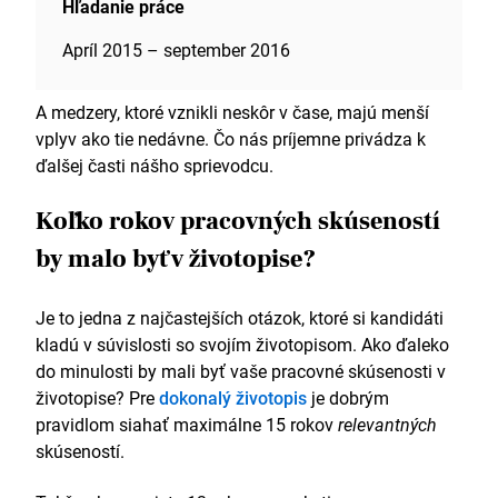
Hľadanie práce
Apríl 2015 – september 2016
A medzery, ktoré vznikli neskôr v čase, majú menší
vplyv ako tie nedávne. Čo nás príjemne privádza k
ďalšej časti nášho sprievodcu.
Koľko rokov pracovných skúseností
by malo byť v životopise?
Je to jedna z najčastejších otázok, ktoré si kandidáti
kladú v súvislosti so svojím životopisom. Ako ďaleko
do minulosti by mali byť vaše pracovné skúsenosti v
životopise? Pre
dokonalý životopis
je dobrým
pravidlom siahať maximálne 15 rokov
relevantných
skúseností.