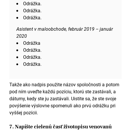
Odrážka.
Odrážka.
Odrážka.
Asistent v maloobchode, február 2019 – január
2020
Odrážka
Odrážka.
Odrážka.
Odrážka.
Takže ako nadpis použite názov spoločnosti a potom
pod ním uveďte každú pozíciu, ktorú ste zastávali, a
dátumy, kedy ste ju zastávali. Uistite sa, že ste svoje
povýšenie výslovne spomenuli ako prvú odrážku pri
vyššej pozícii.
7. Napíšte cielenú časť životopisu venovanú