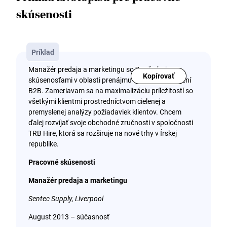
skúsenosti
Príklad
Manažér predaja a marketingu so 7-ročnými
Kopírovať
skúsenosťami v oblasti prenájmu strojov a zariadení
B2B. Zameriavam sa na maximalizáciu príležitostí so
všetkými klientmi prostredníctvom cielenej a
premyslenej analýzy požiadaviek klientov. Chcem
ďalej rozvíjať svoje obchodné zručnosti v spoločnosti
TRB Hire, ktorá sa rozširuje na nové trhy v Írskej
republike.
Pracovné skúsenosti
Manažér predaja a marketingu
Sentec Supply, Liverpool
August 2013 – súčasnosť