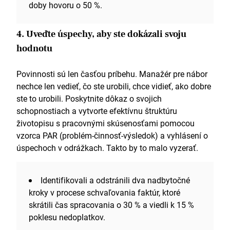
doby hovoru o 50 %.
4. Uveďte úspechy, aby ste dokázali svoju
hodnotu
Povinnosti sú len časťou príbehu. Manažér pre nábor
nechce len vedieť, čo ste urobili, chce vidieť, ako dobre
ste to urobili. Poskytnite dôkaz o svojich
schopnostiach a vytvorte efektívnu štruktúru
životopisu s pracovnými skúsenosťami pomocou
vzorca PAR (problém-činnosť-výsledok) a vyhlásení o
úspechoch v odrážkach. Takto by to malo vyzerať.
Identifikovali a odstránili dva nadbytočné
kroky v procese schvaľovania faktúr, ktoré
skrátili čas spracovania o 30 % a viedli k 15 %
poklesu nedoplatkov.