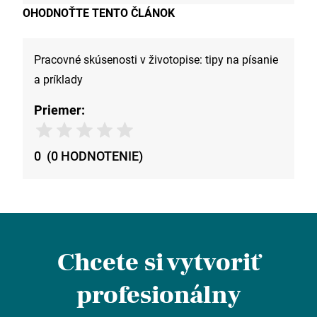
OHODNOŤTE TENTO ČLÁNOK
Pracovné skúsenosti v životopise: tipy na písanie
a príklady
Priemer:
0
(
0
HODNOTENIE
)
Chcete si vytvoriť
profesionálny