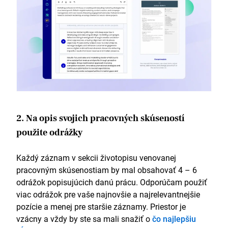
2. Na opis svojich pracovných skúseností
použite odrážky
Každý záznam v sekcii životopisu venovanej
pracovným skúsenostiam by mal obsahovať 4 – 6
odrážok popisujúcich danú prácu. Odporúčam použiť
viac odrážok pre vaše najnovšie a najrelevantnejšie
pozície a menej pre staršie záznamy. Priestor je
vzácny a vždy by ste sa mali snažiť o
čo najlepšiu