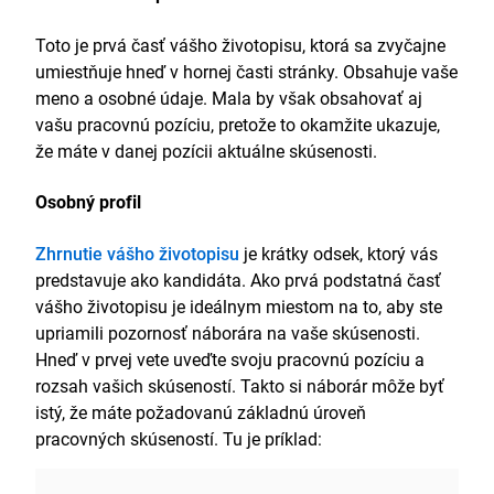
Toto je prvá časť vášho životopisu, ktorá sa zvyčajne
umiestňuje hneď v hornej časti stránky. Obsahuje vaše
meno a osobné údaje. Mala by však obsahovať aj
vašu pracovnú pozíciu, pretože to okamžite ukazuje,
že máte v danej pozícii aktuálne skúsenosti.
Osobný profil
Zhrnutie vášho životopisu
je krátky odsek, ktorý vás
predstavuje ako kandidáta. Ako prvá podstatná časť
vášho životopisu je ideálnym miestom na to, aby ste
upriamili pozornosť náborára na vaše skúsenosti.
Hneď v prvej vete uveďte svoju pracovnú pozíciu a
rozsah vašich skúseností. Takto si náborár môže byť
istý, že máte požadovanú základnú úroveň
pracovných skúseností. Tu je príklad: