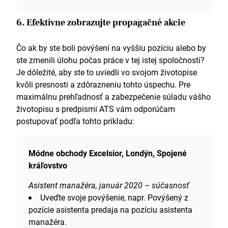
6. Efektívne zobrazujte propagačné akcie
Čo ak by ste boli povýšení na vyššiu pozíciu alebo by
ste zmenili úlohu počas práce v tej istej spoločnosti?
Je dôležité, aby ste to uviedli vo svojom životopise
kvôli presnosti a zdôrazneniu tohto úspechu. Pre
maximálnu prehľadnosť a zabezpečenie súladu vášho
životopisu s predpismi ATS vám odporúčam
postupovať podľa tohto príkladu:
Módne obchody Excelsior, Londýn, Spojené
kráľovstvo
Asistent manažéra, január 2020 – súčasnosť
Uveďte svoje povýšenie, napr. Povýšený z
pozície asistenta predaja na pozíciu asistenta
manažéra.