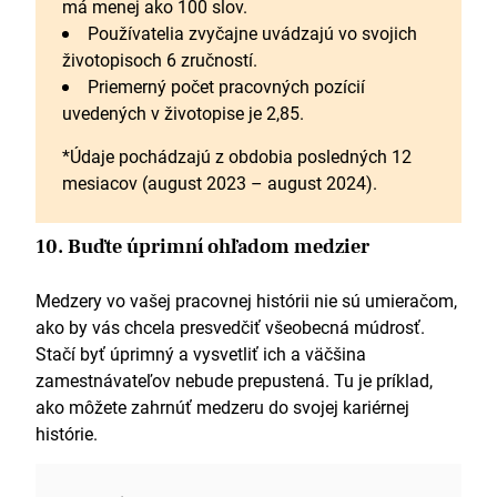
má menej ako 100 slov.
Používatelia zvyčajne uvádzajú vo svojich
životopisoch 6 zručností.
Priemerný počet pracovných pozícií
uvedených v životopise je 2,85.
*Údaje pochádzajú z obdobia posledných 12
mesiacov (august 2023 – august 2024).
10. Buďte úprimní ohľadom medzier
Medzery vo vašej pracovnej histórii nie sú umieračom,
ako by vás chcela presvedčiť všeobecná múdrosť.
Stačí byť úprimný a vysvetliť ich a väčšina
zamestnávateľov nebude prepustená. Tu je príklad,
ako môžete zahrnúť medzeru do svojej kariérnej
histórie.