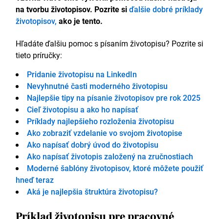
na tvorbu životopisov. Pozrite si
ďalšie dobré príklady
životopisov,
ako je tento.
Hľadáte ďalšiu pomoc s písaním životopisu? Pozrite si
tieto príručky:
Pridanie životopisu na LinkedIn
Nevyhnutné časti moderného životopisu
Najlepšie tipy na písanie životopisov pre rok 2025
Cieľ životopisu a ako ho napísať
Príklady najlepšieho rozloženia životopisu
Ako zobraziť vzdelanie vo svojom životopise
Ako napísať dobrý úvod do životopisu
Ako napísať životopis založený na zručnostiach
Moderné šablóny životopisov, ktoré môžete použiť
hneď teraz
Aká je najlepšia štruktúra životopisu?
Príklad životopisu pre pracovné