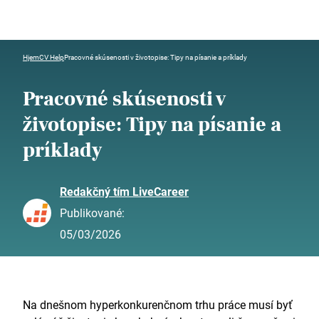
Hjem
CV Help
Pracovné skúsenosti v životopise: Tipy na písanie a príklady
Pracovné skúsenosti v
životopise: Tipy na písanie a
príklady
Redakčný tím LiveCareer
Publikované:
05/03/2026
Na dnešnom hyperkonkurenčnom trhu práce musí byť