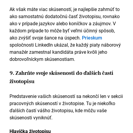
Ak však máte viac skúseností, je najlepšie zahrnúť to
ako samostatnú dodatočnú časť životopisu, rovnako
ako v prípade jazykov alebo koníčkov a záujmov. V
každom prípade to môže byť veľmi účinný spôsob,
ako zvýšiť svoje šance na úspech.
Prieskum
spoločnosti LinkedIn ukázal, že každý piaty náborový
manažér zamestnal kandidáta práve kvôli jeho
dobrovoľníckym skúsenostiam.
9. Zahrňte svoje skúsenosti do ďalších častí
životopisu
Predstavenie vašich skúseností sa nekončí len v sekcii
pracovných skúseností v životopise. Tu je niekoľko
ďalších častí vášho životopisu, kde môžu vaše
skúsenosti vyniknúť.
Hlavička životopisu