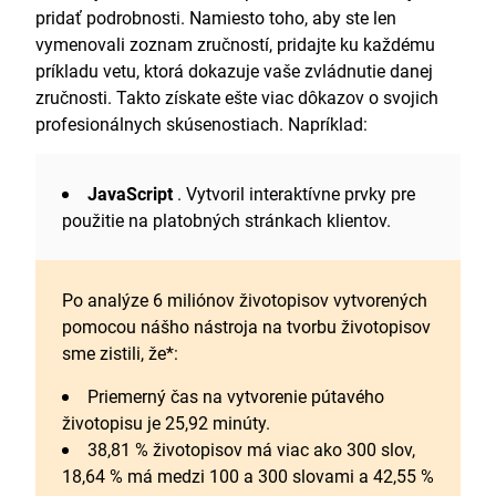
pridať podrobnosti. Namiesto toho, aby ste len
vymenovali zoznam zručností, pridajte ku každému
príkladu vetu, ktorá dokazuje vaše zvládnutie danej
zručnosti. Takto získate ešte viac dôkazov o svojich
profesionálnych skúsenostiach. Napríklad:
JavaScript
. Vytvoril interaktívne prvky pre
použitie na platobných stránkach klientov.
Po analýze 6 miliónov životopisov vytvorených
pomocou nášho nástroja na tvorbu životopisov
sme zistili, že*:
Priemerný čas na vytvorenie pútavého
životopisu je 25,92 minúty.
38,81 % životopisov má viac ako 300 slov,
18,64 % má medzi 100 a 300 slovami a 42,55 %