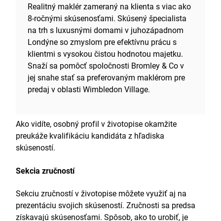
Realitný maklér zameraný na klienta s viac ako
8-ročnými skúsenosťami. Skúsený špecialista
na trh s luxusnými domami v juhozápadnom
Londýne so zmyslom pre efektívnu prácu s
klientmi s vysokou čistou hodnotou majetku.
Snaží sa pomôcť spoločnosti Bromley & Co v
jej snahe stať sa preferovaným maklérom pre
predaj v oblasti Wimbledon Village.
Ako vidíte, osobný profil v životopise okamžite
preukáže kvalifikáciu kandidáta z hľadiska
skúseností.
Sekcia zručností
Sekciu zručností v životopise môžete využiť aj na
prezentáciu svojich skúseností. Zručnosti sa predsa
získavajú skúsenosťami. Spôsob, ako to urobiť, je