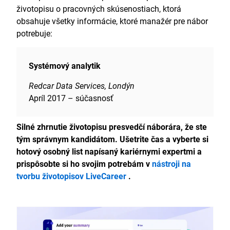
životopisu o pracovných skúsenostiach, ktorá
obsahuje všetky informácie, ktoré manažér pre nábor
potrebuje:
Systémový analytik
Redcar Data Services, Londýn
Apríl 2017 – súčasnosť
Silné zhrnutie životopisu presvedčí náborára, že ste
tým správnym kandidátom. Ušetrite čas a vyberte si
hotový osobný list napísaný kariérnymi expertmi a
prispôsobte si ho svojim potrebám v
nástroji na
tvorbu životopisov LiveCareer
.