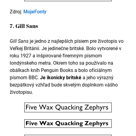
Zdroj:
MojeFonty
7. Gill Sans
Gill Sans
je jedno z najlepších písiem pre životopis vo
Veľkej Británii. Je jedinečne britské. Bolo vytvorené v
roku 1927 a inšpirované firemným písmom
londýnskeho metra. Okrem toho sa používalo na
obálkach kníh Penguin Books a bolo oficiálnym
písmom BBC.
Je ikonicky britské
a jeho výrazný
bezpätkový vzhľad bude skvelým doplnkom vášho
životopisu.