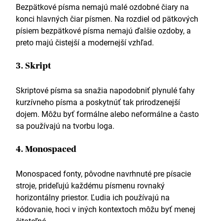
Bezpätkové písma nemajú malé ozdobné čiary na
konci hlavných čiar písmen. Na rozdiel od pätkových
písiem bezpätkové písma nemajú ďalšie ozdoby, a
preto majú čistejší a modernejší vzhľad.
3. Skript
Skriptové písma sa snažia napodobniť plynulé ťahy
kurzívneho písma a poskytnúť tak prirodzenejší
dojem. Môžu byť formálne alebo neformálne a často
sa používajú na tvorbu loga.
4. Monospaced
Monospaced fonty, pôvodne navrhnuté pre písacie
stroje, prideľujú každému písmenu rovnaký
horizontálny priestor. Ľudia ich používajú na
kódovanie, hoci v iných kontextoch môžu byť menej
čitateľné.