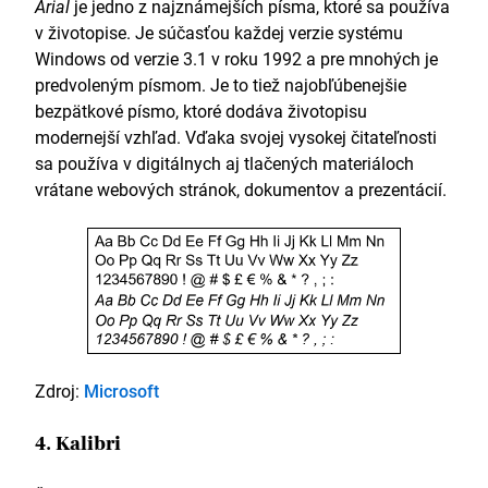
Arial
je jedno z najznámejších písma, ktoré sa používa
v životopise. Je súčasťou každej verzie systému
Windows od verzie 3.1 v roku 1992 a pre mnohých je
predvoleným písmom. Je to tiež najobľúbenejšie
bezpätkové písmo, ktoré dodáva životopisu
modernejší vzhľad. Vďaka svojej vysokej čitateľnosti
sa používa v digitálnych aj tlačených materiáloch
vrátane webových stránok, dokumentov a prezentácií.
Zdroj:
Microsoft
4. Kalibri