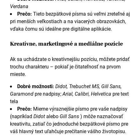
Verdana
Prečo:
Tieto bezpätkové písma sú veľmi zreteľné aj
pri menších veľkostiach a na viacerých obrazovkách,
vďaka čomu sú ideálne pre digitálne aplikácie.
Kreatívne, marketingové a mediálne pozície
Ak sa uchádzate o kreatívnejšiu pozíciu, môžete pridať
trochu charakteru – pokiaľ je čitateľnosť na prvom
mieste.
Dobré možnosti:
Didot, Trebuchet MS, Gill Sans,
Garamond
pre nadpisy;
Arial, Calibri, Helvetica
pre text
tela
Prečo:
Mierne výraznejšie písmo pre vaše nadpisy
(napríklad
Didot
alebo
Gill Sans
) môže naznačovať
kreativitu, zatiaľ čo jednoduché bezpätkové písmo pre
váš hlavný text uľahčuje prečítanie vášho životopisu.