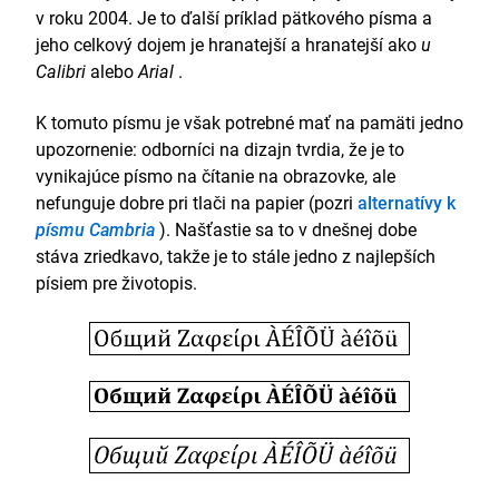
v roku 2004. Je to ďalší príklad pätkového písma a
jeho celkový dojem je hranatejší a hranatejší ako
u
Calibri
alebo
Arial
.
K tomuto písmu je však potrebné mať na pamäti jedno
upozornenie: odborníci na dizajn tvrdia, že je to
vynikajúce písmo na čítanie na obrazovke, ale
nefunguje dobre pri tlači na papier (pozri
alternatívy k
písmu Cambria
). Našťastie sa to v dnešnej dobe
stáva zriedkavo, takže je to stále jedno z najlepších
písiem pre životopis.