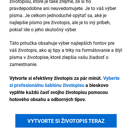
životopisu, ktoré je také zrejmé, že si ho
pravdepodobne ani neuvedomujete. Je to váš výber
písma. Je celkom jednoduché opýtať sa, aké je
najlepšie písmo pre životopis, ale je to iný príbeh,
pokiaľ ide o jeho skutočný výber.
Táto príručka obsahuje výber najlepších fontov pre
váš životopis, ako aj tipy a triky na formátovanie a štýl
písma v životopise, ktoré zlepšia vašu žiadosť o
zamestnanie.
Vytvorte si efektívny životopis za pár minút.
Vyberte
si profesionálnu šablónu životopisu
a bleskovo
vyplňte každú časť svojho životopisu pomocou
hotového obsahu a odborných tipov.
VYTVORTE SI ŽIVOTOPIS TERAZ