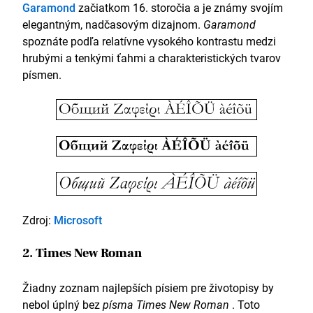
Garamond
začiatkom 16. storočia a je známy svojím
elegantným, nadčasovým dizajnom.
Garamond
spoznáte podľa relatívne vysokého kontrastu medzi
hrubými a tenkými ťahmi a charakteristických tvarov
písmen.
Zdroj:
Microsoft
2. Times New Roman
Žiadny zoznam najlepších písiem pre životopisy by
nebol úplný bez
písma Times New Roman
. Toto