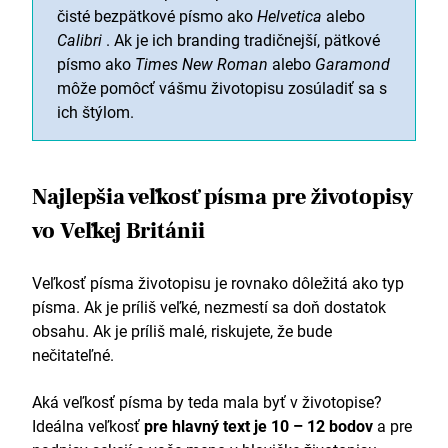
čisté bezpätkové písmo ako
Helvetica
alebo
Calibri
. Ak je ich branding tradičnejší, pätkové
písmo ako
Times New Roman
alebo
Garamond
môže pomôcť vášmu životopisu zosúladiť sa s
ich štýlom.
Najlepšia veľkosť písma pre životopisy
vo Veľkej Británii
Veľkosť písma životopisu je rovnako dôležitá ako typ
písma. Ak je príliš veľké, nezmestí sa doň dostatok
obsahu. Ak je príliš malé, riskujete, že bude
nečitateľné.
Aká veľkosť písma by teda mala byť v životopise?
Ideálna veľkosť
pre hlavný text je 10 – 12 bodov
a pre