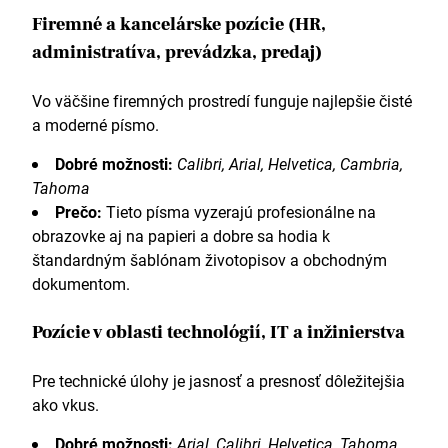
Firemné a kancelárske pozície (HR,
administratíva, prevádzka, predaj)
Vo väčšine firemných prostredí funguje najlepšie čisté
a moderné písmo.
Dobré možnosti:
Calibri, Arial, Helvetica, Cambria,
Tahoma
Prečo:
Tieto písma vyzerajú profesionálne na
obrazovke aj na papieri a dobre sa hodia k
štandardným šablónam životopisov a obchodným
dokumentom.
Pozície v oblasti technológií, IT a inžinierstva
Pre technické úlohy je jasnosť a presnosť dôležitejšia
ako vkus.
Dobré možnosti:
Arial, Calibri, Helvetica, Tahoma,