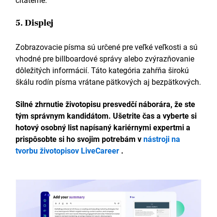
5. Displej
Zobrazovacie písma sú určené pre veľké veľkosti a sú
vhodné pre billboardové správy alebo zvýrazňovanie
dôležitých informácií. Táto kategória zahŕňa širokú
škálu rodín písma vrátane pätkových aj bezpätkových.
Silné zhrnutie životopisu presvedčí náborára, že ste
tým správnym kandidátom. Ušetrite čas a vyberte si
hotový osobný list napísaný kariérnymi expertmi a
prispôsobte si ho svojim potrebám v
nástroji na
tvorbu životopisov LiveCareer
.