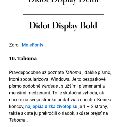
Zdroj:
MojeFonty
10. Tahoma
Pravdepodobne už poznáte
Tahoma
, ďalšie písmo,
ktoré spopularizoval Windows. Je to bezpätkové
písmo podobné
Verdane
, s užšími písmenami a
menšími medzerami. To je skutočná výhoda, ak
chcete na svoju stránku pridať viac obsahu. Koniec
koncov,
najlepšia dĺžka životopisu
je 1 – 2 strany,
takže ak ste ju prekročili o riadok, skúste prejsť na
Tahoma
.