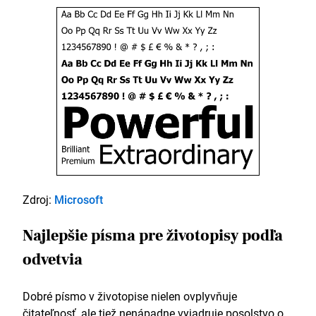
Zdroj:
Microsoft
Najlepšie písma pre životopisy podľa
odvetvia
Dobré písmo v životopise nielen ovplyvňuje
čitateľnosť, ale tiež nenápadne vyjadruje posolstvo o