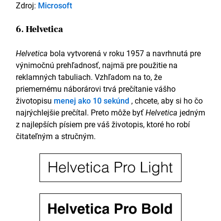
Zdroj:
Microsoft
6. Helvetica
Helvetica
bola vytvorená v roku 1957 a navrhnutá pre
výnimočnú prehľadnosť, najmä pre použitie na
reklamných tabuliach. Vzhľadom na to, že
priemernému náborárovi trvá prečítanie vášho
životopisu
menej ako 10 sekúnd
, chcete, aby si ho čo
najrýchlejšie prečítal. Preto môže byť
Helvetica
jedným
z najlepších písiem pre váš životopis, ktoré ho robí
čitateľným a stručným.