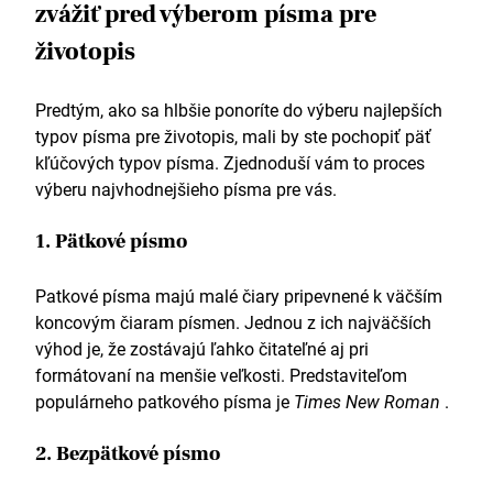
zvážiť pred výberom písma pre
životopis
Predtým, ako sa hlbšie ponoríte do výberu najlepších
typov písma pre životopis, mali by ste pochopiť päť
kľúčových typov písma. Zjednoduší vám to proces
výberu najvhodnejšieho písma pre vás.
1. Pätkové písmo
Patkové písma majú malé čiary pripevnené k väčším
koncovým čiaram písmen. Jednou z ich najväčších
výhod je, že zostávajú ľahko čitateľné aj pri
formátovaní na menšie veľkosti. Predstaviteľom
populárneho patkového písma je
Times New Roman
.
2. Bezpätkové písmo