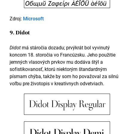
Zdroj:
Microsoft
9. Didot
Didot
má stáročia dozadu; prvýkrát bol vyvinutý
koncom 18. storočia vo Francúzsku. Jeho použitie
jemných vlasových prvkov mu dodáva štýl a
sofistikovanosť, ktorú niektorým štandardným
písmam chýba, takže by som ho považoval za silnú
voľbu pre životopis v kreatívnych odvetviach.