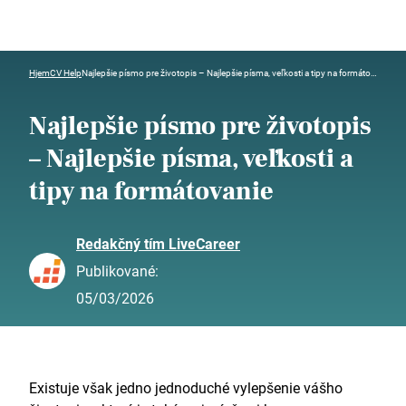
Hjem
CV Help
Najlepšie písmo pre životopis – Najlepšie písma, veľkosti a tipy na formátovanie
Najlepšie písmo pre životopis
– Najlepšie písma, veľkosti a
tipy na formátovanie
Redakčný tím LiveCareer
Publikované:
05/03/2026
Existuje však jedno jednoduché vylepšenie vášho