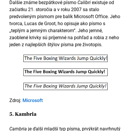
Ďalšie známe bezpätkové písmo
Calibri
existuje od
začiatku 21. storočia a v roku 2007 sa stalo
predvoleným písmom pre balík Microsoft Office. Jeho
tvorca, Lucas de Groot, ho opisuje ako písmo s
„teplým a jemným charakterom“. Jeho jemné,
zaoblené krivky sú príjemné na pohľad a robia z neho
jeden z najlepších štýlov písma pre životopis.
Zdroj:
Microsoft
5. Kambria
Cambria
je ďalší mladší typ písma, prvýkrát navrhnutý