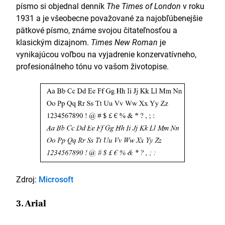
písmo si objednal denník
The Times of London
v roku
1931 a je všeobecne považované za najobľúbenejšie
pätkové písmo, známe svojou čitateľnosťou a
klasickým dizajnom.
Times New Roman
je
vynikajúcou voľbou na vyjadrenie konzervatívneho,
profesionálneho tónu vo vašom životopise.
Zdroj:
Microsoft
3. Arial