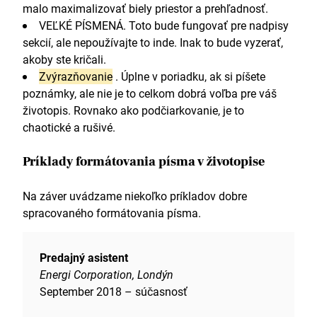
malo maximalizovať biely priestor a prehľadnosť.
VEĽKÉ PÍSMENÁ. Toto bude fungovať pre nadpisy
sekcií, ale nepoužívajte to inde. Inak to bude vyzerať,
akoby ste kričali.
Zvýrazňovanie
. Úplne v poriadku, ak si píšete
poznámky, ale nie je to celkom dobrá voľba pre váš
životopis. Rovnako ako podčiarkovanie, je to
chaotické a rušivé.
Príklady formátovania písma v životopise
Na záver uvádzame niekoľko príkladov dobre
spracovaného formátovania písma.
Predajný asistent
Energi Corporation, Londýn
September 2018 – súčasnosť