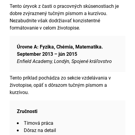
Tento úryvok z časti o pracovných skúsenostiach je
dobre zvýraznený tučným písmom a kurzívou.
Nezabudnite však dodržiavať konzistentné
formátovanie v celom životopise.
Úrovne A: Fyzika, Chémia, Matematika.
September 2013 – jún 2015
Enfield Academy, Londýn, Spojené kráľovstvo
Tento príklad pochádza zo sekcie vzdelávania v
životopise, opäť s dôrazom tučným písmom a
kurzívou.
Zručnosti
Tímová práca
Dôraz na detail