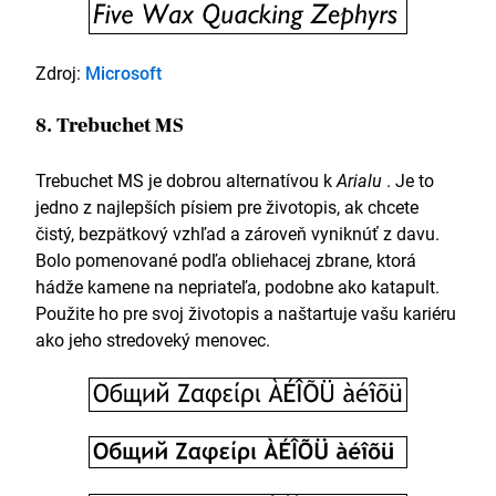
Zdroj:
Microsoft
8. Trebuchet MS
Trebuchet MS je dobrou alternatívou k
Arialu
. Je to
jedno z najlepších písiem pre životopis, ak chcete
čistý, bezpätkový vzhľad a zároveň vyniknúť z davu.
Bolo pomenované podľa obliehacej zbrane, ktorá
hádže kamene na nepriateľa, podobne ako katapult.
Použite ho pre svoj životopis a naštartuje vašu kariéru
ako jeho stredoveký menovec.