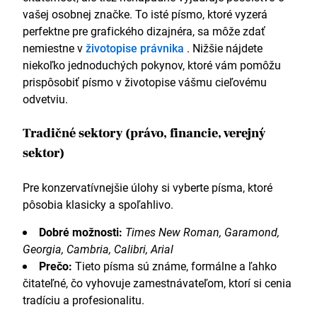
vašej osobnej značke. To isté písmo, ktoré vyzerá
perfektne pre grafického dizajnéra, sa môže zdať
nemiestne v
životopise právnika
. Nižšie nájdete
niekoľko jednoduchých pokynov, ktoré vám pomôžu
prispôsobiť písmo v životopise vášmu cieľovému
odvetviu.
Tradičné sektory (právo, financie, verejný
sektor)
Pre konzervatívnejšie úlohy si vyberte písma, ktoré
pôsobia klasicky a spoľahlivo.
Dobré možnosti:
Times New Roman, Garamond,
Georgia, Cambria, Calibri, Arial
Prečo:
Tieto písma sú známe, formálne a ľahko
čitateľné, čo vyhovuje zamestnávateľom, ktorí si cenia
tradíciu a profesionalitu.