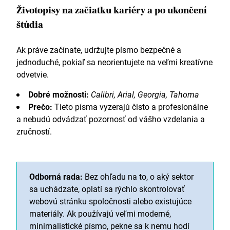
Životopisy na začiatku kariéry a po ukončení
štúdia
Ak práve začínate, udržujte písmo bezpečné a
jednoduché, pokiaľ sa neorientujete na veľmi kreatívne
odvetvie.
Dobré možnosti:
Calibri, Arial, Georgia, Tahoma
Prečo:
Tieto písma vyzerajú čisto a profesionálne
a nebudú odvádzať pozornosť od vášho vzdelania a
zručností.
Odborná rada:
Bez ohľadu na to, o aký sektor
sa uchádzate, oplatí sa rýchlo skontrolovať
webovú stránku spoločnosti alebo existujúce
materiály. Ak používajú veľmi moderné,
minimalistické písmo, pekne sa k nemu hodí