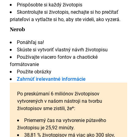
Prispôsobte si každý životopis
Skontrolujte si životopis, nechajte si ho prečítať
priateľovi a vytlačte si ho, aby ste videli, ako vyzerá.
Nerob
Ponáhľaj sa!
Skúste si vytvoriť vlastný návrh životopisu
Používajte viacero fontov a chaotické
formátovanie
Použite obrázky
Zahrnúť irelevantné informácie
Po preskúmaní 6 miliónov životopisov
vytvorených v našom nástroji na tvorbu
životopisov sme zistili, že*:
Priemerný čas na vytvorenie pútavého
životopisu je 25,92 minúty.
38,81 % životopisov má viac ako 300 slov,