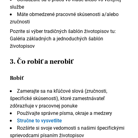
službe
Máte obmedzené pracovné skúsenosti a/alebo
zručnosti
Pozrite si výber tradičných šablón životopisov tu:
Galéria základných a jednoduchých šablón
životopisov
3. Čo robiť a nerobiť
Robiť
Zamerajte sa na kľúčové slová (zručnosti,
špecifické skúsenosti), ktoré zamestnávateľ
zdôrazňuje v pracovnej ponuke
Používajte správne písma, okraje a medzery
Stručne to vysvetlite
Rozšírte si svoje vedomosti s našimi špecifickými
sprievodcami písaním životopisov