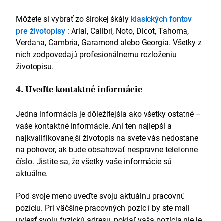
Môžete si vybrať zo širokej škály
klasických fontov
pre životopisy
: Arial, Calibri, Noto, Didot, Tahoma,
Verdana, Cambria, Garamond alebo Georgia. Všetky z
nich zodpovedajú profesionálnemu rozloženiu
životopisu.
4. Uveďte kontaktné informácie
Jedna informácia je dôležitejšia ako všetky ostatné –
vaše kontaktné informácie. Ani ten najlepší a
najkvalifikovanejší životopis na svete vás nedostane
na pohovor, ak bude obsahovať nesprávne telefónne
číslo. Uistite sa, že všetky vaše informácie sú
aktuálne.
Pod svoje meno uveďte svoju aktuálnu pracovnú
pozíciu. Pri väčšine pracovných pozícií by ste mali
uviesť svoju fyzickú adresu, pokiaľ vaša pozícia nie je