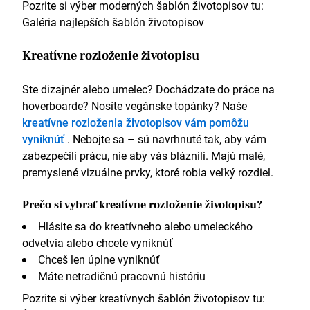
Pozrite si výber moderných šablón životopisov tu:
Galéria najlepších šablón životopisov
Kreatívne rozloženie životopisu
Ste dizajnér alebo umelec? Dochádzate do práce na
hoverboarde? Nosíte vegánske topánky? Naše
kreatívne rozloženia životopisov
vám pomôžu
vyniknúť
. Nebojte sa – sú navrhnuté tak, aby vám
zabezpečili prácu, nie aby vás bláznili. Majú malé,
premyslené vizuálne prvky, ktoré robia veľký rozdiel.
Prečo si vybrať kreatívne rozloženie životopisu?
Hlásite sa do kreatívneho alebo umeleckého
odvetvia alebo chcete vyniknúť
Chceš len úplne vyniknúť
Máte netradičnú pracovnú históriu
Pozrite si výber kreatívnych šablón životopisov tu: