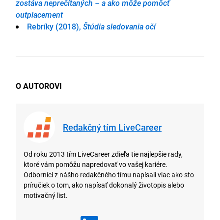
zostáva neprečítaných – a ako môže pomôcť
outplacement
Rebríky (2018),
Štúdia sledovania očí
O AUTOROVI
Redakčný tím LiveCareer
Od roku 2013 tím LiveCareer zdieľa tie najlepšie rady,
ktoré vám pomôžu napredovať vo vašej kariére.
Odborníci z nášho redakčného tímu napísali viac ako sto
príručiek o tom, ako napísať dokonalý životopis alebo
motivačný list.