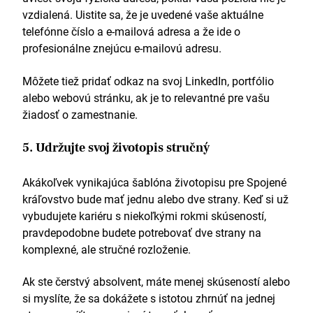
vzdialená. Uistite sa, že je uvedené vaše aktuálne
telefónne číslo a e-mailová adresa a že ide o
profesionálne znejúcu e-mailovú adresu.
Môžete tiež pridať odkaz na svoj LinkedIn, portfólio
alebo webovú stránku, ak je to relevantné pre vašu
žiadosť o zamestnanie.
5. Udržujte svoj životopis stručný
Akákoľvek vynikajúca šablóna životopisu pre Spojené
kráľovstvo bude mať jednu alebo dve strany. Keď si už
vybudujete kariéru s niekoľkými rokmi skúseností,
pravdepodobne budete potrebovať dve strany na
komplexné, ale stručné rozloženie.
Ak ste čerstvý absolvent, máte menej skúseností alebo
si myslíte, že sa dokážete s istotou zhrnúť na jednej