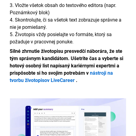
Vložte všetok obsah do textového editora (napr.
Poznámkový blok)
Skontrolujte, či sa všetok text zobrazuje správne a
nie je pomiešaný.
Životopis vždy posielajte vo formáte, ktorý sa
požaduje v pracovnej ponuke.
Silné zhrnutie životopisu presvedčí náborára, že ste
tým správnym kandidátom. Ušetrite čas a vyberte si
hotový osobný list napísaný kariérnymi expertmi a
prispôsobte si ho svojim potrebám v
nástroji na
tvorbu životopisov LiveCareer
.