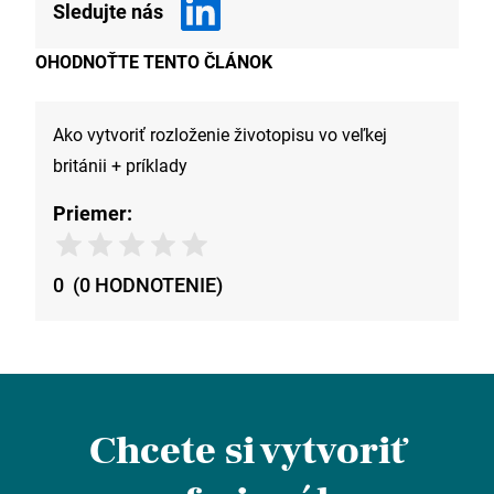
Sledujte nás
OHODNOŤTE TENTO ČLÁNOK
Ako vytvoriť rozloženie životopisu vo veľkej
británii + príklady
Priemer:
0
(
0
HODNOTENIE
)
Chcete si vytvoriť