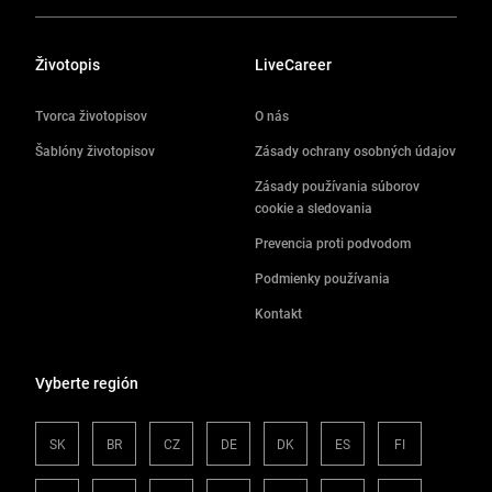
Životopis
LiveCareer
Tvorca životopisov
O nás
Šablóny životopisov
Zásady ochrany osobných údajov
Zásady používania súborov
cookie a sledovania
Prevencia proti podvodom
Podmienky používania
Kontakt
Vyberte región
SK
BR
CZ
DE
DK
ES
FI