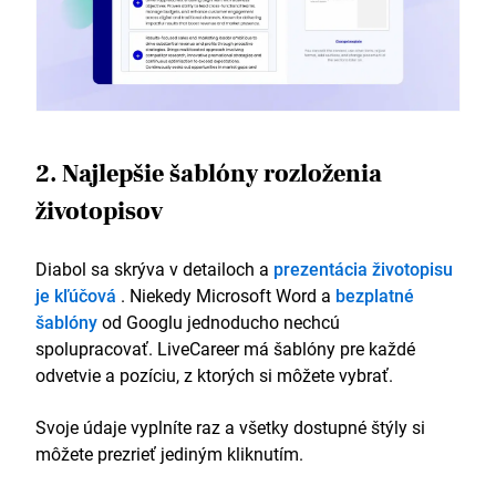
2. Najlepšie šablóny rozloženia
životopisov
Diabol sa skrýva v detailoch a
prezentácia životopisu
je kľúčová
. Niekedy Microsoft Word a
bezplatné
šablóny
od Googlu jednoducho nechcú
spolupracovať. LiveCareer má šablóny pre každé
odvetvie a pozíciu, z ktorých si môžete vybrať.
Svoje údaje vyplníte raz a všetky dostupné štýly si
môžete prezrieť jediným kliknutím.