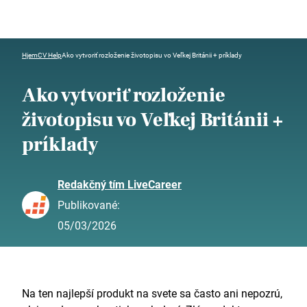
Hjem
CV Help
Ako vytvoriť rozloženie životopisu vo Veľkej Británii + príklady
Ako vytvoriť rozloženie
životopisu vo Veľkej Británii +
príklady
Redakčný tím LiveCareer
Publikované:
05/03/2026
Na ten najlepší produkt na svete sa často ani nepozrú,