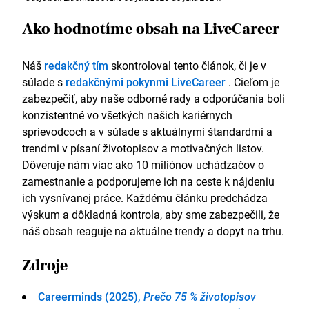
Ako hodnotíme obsah na LiveCareer
Náš
redakčný tím
skontroloval tento článok, či je v
súlade s
redakčnými pokynmi LiveCareer
. Cieľom je
zabezpečiť, aby naše odborné rady a odporúčania boli
konzistentné vo všetkých našich kariérnych
sprievodcoch a v súlade s aktuálnymi štandardmi a
trendmi v písaní životopisov a motivačných listov.
Dôveruje nám viac ako 10 miliónov uchádzačov o
zamestnanie a podporujeme ich na ceste k nájdeniu
ich vysnívanej práce. Každému článku predchádza
výskum a dôkladná kontrola, aby sme zabezpečili, že
náš obsah reaguje na aktuálne trendy a dopyt na trhu.
Zdroje
Careerminds (2025),
Prečo 75 % životopisov