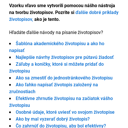
Vzorku vľavo sme vytvorili pomocou nášho nástroja
na tvorbu životopisov. Pozrite si
ďalšie dobré príklady
životopisov,
ako je tento.
Hľadáte ďalšie návody na písanie životopisov?
Šablóna akademického životopisu a ako ho
napísať
Najlepšie návrhy životopisov pre pútavú žiadosť
Záľuby a koníčky, ktoré si môžete pridať do
životopisu
Ako sa zmestiť do jednostránkového životopisu
Ako ľahko napísať životopis založený na
zručnostiach
Efektívne zhrnutie životopisu na začiatok vášho
životopisu
Osobné údaje, ktoré uviesť vo svojom životopise
Ako by mal vyzerať dobrý životopis?
Čo zahrnúť do životopisu, aby bol efektívny?