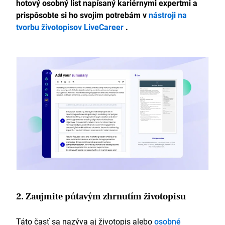
hotový osobný list napísaný kariérnymi expertmi a
prispôsobte si ho svojim potrebám v
nástroji na
tvorbu životopisov LiveCareer
.
2. Zaujmite pútavým zhrnutím životopisu
Táto časť sa nazýva aj životopis alebo
osobné