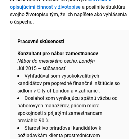
opisujúcimi činnosť v životopise
a posilnite štruktúru
svojho životopisu tým, že ich napíšete ako vyhlásenia
o úspechu.
Pracovné skúsenosti
Konzultant pre nábor zamestnancov
Nábor do mestského cechu, Londýn
Júl 2015 – súčasnosť
Vyhľadával som vysokokvalitných
kandidátov pre popredné finančné inštitúcie so
sídlom v City of London a v zahraničí.
Dosiahol som vynikajúcu spätnú väzbu od
náborových manažérov, pričom miera
spokojnosti s prijatými zamestnancami
presiahla 90 %.
Starostlivo priraďoval kandidátov k
požiadavkám klienta prostredníctvom