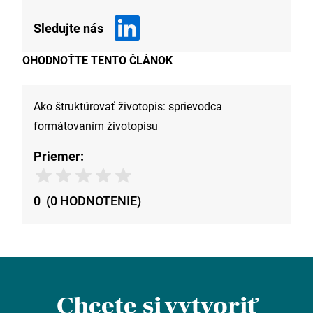
Sledujte nás
OHODNOŤTE TENTO ČLÁNOK
Ako štruktúrovať životopis: sprievodca
formátovaním životopisu
Priemer:
0
(
0
HODNOTENIE
)
Chcete si vytvoriť