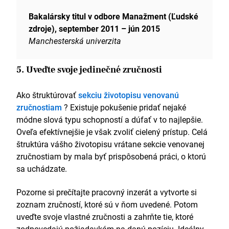
Bakalársky titul v odbore Manažment (Ľudské
zdroje), september 2011 – jún 2015
Manchesterská univerzita
5. Uveďte svoje jedinečné zručnosti
Ako štruktúrovať
sekciu životopisu venovanú
zručnostiam
? Existuje pokušenie pridať nejaké
módne slová typu schopností a dúfať v to najlepšie.
Oveľa efektívnejšie je však zvoliť cielený prístup. Celá
štruktúra vášho životopisu vrátane sekcie venovanej
zručnostiam by mala byť prispôsobená práci, o ktorú
sa uchádzate.
Pozorne si prečítajte pracovný inzerát a vytvorte si
zoznam zručností, ktoré sú v ňom uvedené. Potom
uveďte svoje vlastné zručnosti a zahrňte tie, ktoré