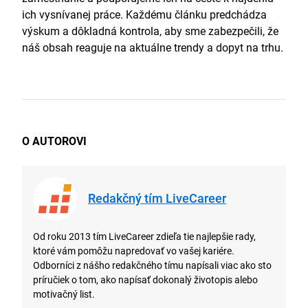
ich vysnívanej práce. Každému článku predchádza
výskum a dôkladná kontrola, aby sme zabezpečili, že
náš obsah reaguje na aktuálne trendy a dopyt na trhu.
O AUTOROVI
Redakčný tím LiveCareer
Od roku 2013 tím LiveCareer zdieľa tie najlepšie rady,
ktoré vám pomôžu napredovať vo vašej kariére.
Odborníci z nášho redakčného tímu napísali viac ako sto
príručiek o tom, ako napísať dokonalý životopis alebo
motivačný list.