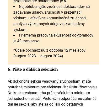
životopise pre doktorandov je 6.
Najobľúbenejšie zručnosti doktorandov sú
zadávanie údajov, zručnosti v prezentácii
výskumu, efektívne komunikačné zručnosti,
analýza výskumných údajov a kvalitatívny
výskum.
Priemerná pracovná skúsenosť doktorandov
je 49 mesiacov.
*Údaje pochádzajú z obdobia 12 mesiacov
(august 2023 – august 2024).
6. Píšte o ďalších sekciách
Ak dokončíte sekciu venovanú zručnostiam, máte
potrebné minimum pre efektívnu štruktúru životopisu.
Na konkurenčnom trhu práce však toto minimum
jednoducho nestačí. Preto vám odporúčame zahrnúť
ďalšie sekcie, aby ste sa odlíšili od ostatných