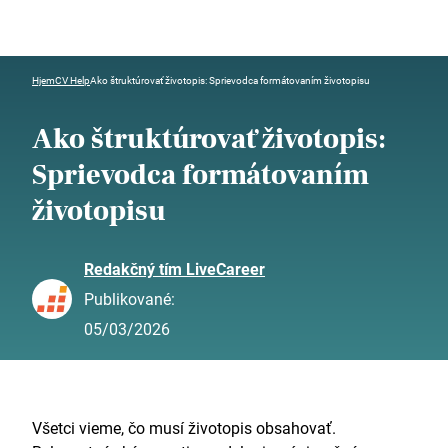
Hjem
CV Help
Ako štruktúrovať životopis: Sprievodca formátovaním životopisu
Ako štruktúrovať životopis:
Sprievodca formátovaním
životopisu
Redakčný tím LiveCareer
Publikované:
05/03/2026
Všetci vieme, čo musí životopis obsahovať.