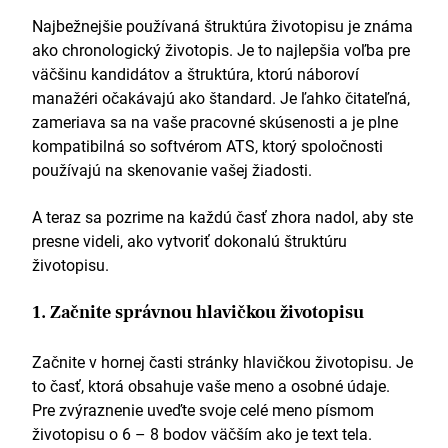
druhej fáze za kalendárny mesiac, čím prekročil/a cieľ
Najbežnejšie používaná štruktúra životopisu je známa
o 25 %.
ako chronologický životopis. Je to najlepšia voľba pre
V každom štvrťroku zamestnania generoval
väčšinu kandidátov a štruktúra, ktorú náboroví
príjem o viac ako 15 % vyšší ako cieľové hodnoty.
manažéri očakávajú ako štandard. Je ľahko čitateľná,
Vzdelávanie
zameriava sa na vaše pracovné skúsenosti a je plne
kompatibilná so softvérom ATS, ktorý spoločnosti
Bakalársky titul v odbore Manažment (Ľudské
používajú na skenovanie vašej žiadosti.
zdroje), september 2011 – jún 2015
Manchesterská univerzita
A teraz sa pozrime na každú časť zhora nadol, aby ste
presne videli, ako vytvoriť dokonalú štruktúru
Zručnosti
životopisu.
Znalosť odvetvia
: Zúčastňoval som sa
konferencií finančného priemyslu a sledoval som
1. Začnite správnou hlavičkou životopisu
aktuálne správy z odvetvia s cieľom rozvíjať a
udržiavať si odborné znalosti a dôveryhodnosť.
Začnite v hornej časti stránky hlavičkou životopisu. Je
Predaj
: Dosiahol vysoké predajné čísla
to časť, ktorá obsahuje vaše meno a osobné údaje.
prispôsobením produktov potrebám klientov a
Pre zvýraznenie uveďte svoje celé meno písmom
znížením cien konkurencie tam, kde to bolo potrebné.
Vedenie
: Mentoroval a školil nových
životopisu o 6 – 8 bodov väčším ako je text tela.