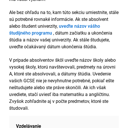
Ale bez ohľadu na to, kam túto sekciu umiestnite, stále
sú potrebné rovnaké informácie. Ak ste absolvent
alebo študent univerzity,
uveďte názov vášho
študijného programu
, dátum začiatku a ukončenia
štúdia a názov vašej univerzity. Ak stále študujete,
uveďte očakávaný dátum ukončenia štúdia.
V prípade absolventov škôl uveďte názov školy alebo
vysokej školy, ktorú navštevovali, predmety na úrovni
A, ktoré ste absolvovali, a dátumy štúdia. Uvedenie
vašich GCSE nie je nevyhnutne potrebné, pokiaľ ešte
neštudujete alebo ste práve skončili. Ak ich však
uvediete, stačí uviesť iba matematiku a angličtinu.
Zvyšok zohľadnite aj v počte predmetov, ktoré ste
študovali.
Vzdelávanie