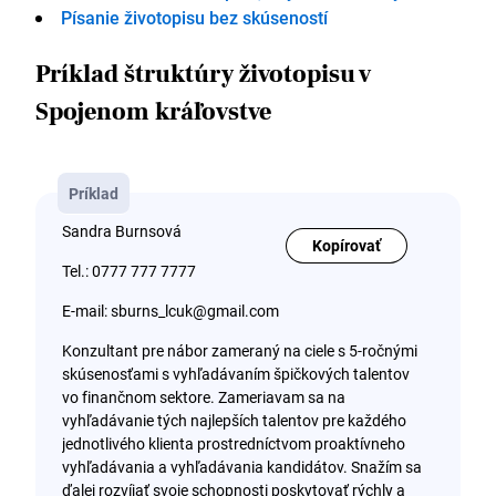
Písanie životopisu bez skúseností
Príklad štruktúry životopisu v
Spojenom kráľovstve
Príklad
Sandra Burnsová
Kopírovať
Tel.: 0777 777 7777
E-mail: sburns_lcuk@gmail.com
Konzultant pre nábor zameraný na ciele s 5-ročnými
skúsenosťami s vyhľadávaním špičkových talentov
vo finančnom sektore. Zameriavam sa na
vyhľadávanie tých najlepších talentov pre každého
jednotlivého klienta prostredníctvom proaktívneho
vyhľadávania a vyhľadávania kandidátov. Snažím sa
ďalej rozvíjať svoje schopnosti poskytovať rýchly a