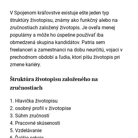
V Spojenom kráľovstve existuje ešte jeden typ
štruktúry životopisu, známy ako funkčný alebo na
zručnostiach založený životopis. Je oveľa menej
populárny a môže ho úspešne používať iba
obmedzená skupina kandidátov. Patria sem
freelanceri a zamestnanci na dobu neurčitú, vojaci v
prechodnom období a ľudia, ktorí píšu životopis pri
zmene kariéry.
Štruktúra životopisu založeného na
zručnostiach
Hlavička životopisu
osobný profil v životopise
Súhrn zručností
Pracovné skúsenosti
Vzdelávanie
Ďalšie sekcie