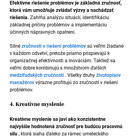
Efektívne riešenie problémov je základná zručnosť,
ktorá vám umožňuje zvládať výzvy a nachádzať
riešenia.
Zahŕňa analýzu situácií, identifikáciu
základnej príčiny problémov a implementáciu
účinných nápravných opatrení.
Silné
zručnosti v riešení problémov
sú veľmi žiadané
v každom odvetví, pretože priamo prispievajú k
organizačnej efektívnosti a inováciám. Taktiež sa
veľmi dobre kombinujú s množstvom ďalších
medziľudských zručností
. Všetky druhy
životopisov
manažérov
výrazne profitujú zo zručností v riešení
problémov.
4. Kreatívne myslenie
Kreatívne myslenie sa javí ako konzistentne
najvyššie hodnotená zručnosť pre budúcu pracovnú
silu
, ktorá siaha ďaleko za rámec umeleckého