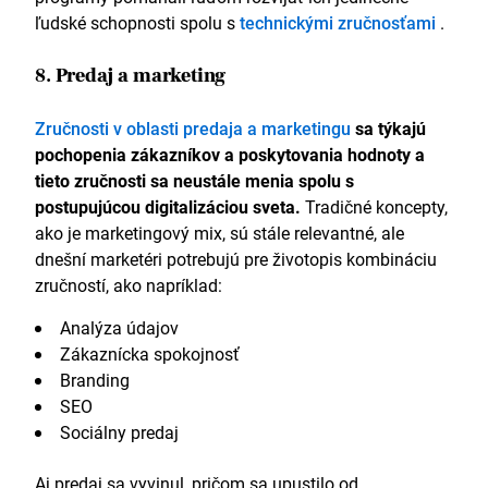
ľudské schopnosti spolu s
technickými zručnosťami
.
8. Predaj a marketing
Zručnosti v oblasti predaja a marketingu
sa týkajú
pochopenia zákazníkov a poskytovania hodnoty a
tieto zručnosti sa neustále menia spolu s
postupujúcou digitalizáciou sveta.
Tradičné koncepty,
ako je marketingový mix, sú stále relevantné, ale
dnešní marketéri potrebujú pre životopis kombináciu
zručností, ako napríklad:
Analýza údajov
Zákaznícka spokojnosť
Branding
SEO
Sociálny predaj
Aj predaj sa vyvinul, pričom sa upustilo od