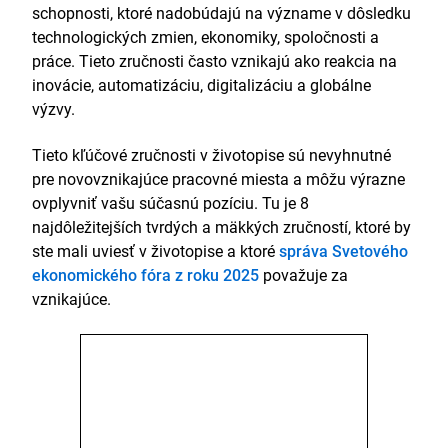
schopnosti, ktoré nadobúdajú na význame v dôsledku
technologických zmien, ekonomiky, spoločnosti a
práce. Tieto zručnosti často vznikajú ako reakcia na
inovácie, automatizáciu, digitalizáciu a globálne
výzvy.
Tieto kľúčové zručnosti v životopise sú nevyhnutné
pre novovznikajúce pracovné miesta a môžu výrazne
ovplyvniť vašu súčasnú pozíciu. Tu je 8
najdôležitejších tvrdých a mäkkých zručností, ktoré by
ste mali uviesť v životopise a ktoré
správa Svetového
ekonomického fóra z roku 2025
považuje za
vznikajúce.