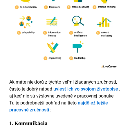
Ak máte niektorú z týchto veľmi žiadaných zručností,
často je dobrý nápad
uviesť ich vo svojom životopise
,
aj keď nie sú výslovne uvedené v pracovnej ponuke.
Tu je podrobnejší pohľad na tieto
najdôležitejšie
pracovné zručnosti
:
1. Komunikácia