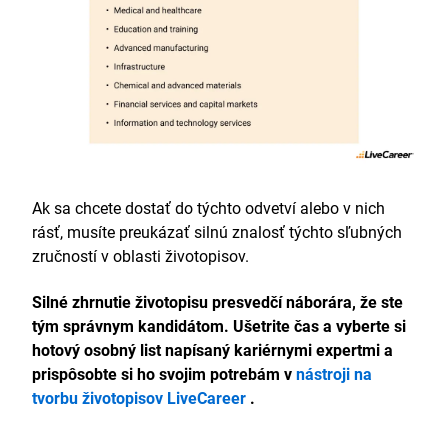
Ak sa chcete dostať do týchto odvetví alebo v nich
rásť, musíte preukázať silnú znalosť týchto sľubných
zručností v oblasti životopisov.
Silné zhrnutie životopisu presvedčí náborára, že ste
tým správnym kandidátom. Ušetrite čas a vyberte si
hotový osobný list napísaný kariérnymi expertmi a
prispôsobte si ho svojim potrebám v
nástroji na
tvorbu životopisov LiveCareer
.