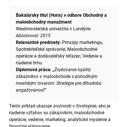
Bakalársky titul (Hons) v odbore Obchodný a
maloobchodný manažment
Westminsterská univerzita v Londýne
Absolvoval: 2015
Relevantné predmety:
Princípy marketingu,
Spotrebiteľské správanie, Maloobchodné
operácie a dodávateľský reťazec, Vedenie a
riadenie tímu
Diplomová práca:
„Zvyšovanie lojality
zákazníkov v maloobchode s pohodlným
mestským tovarom: Stratégie pre dlhodobú
angažovanosť“
Tento príklad ukazuje zručnosti v životopise, ako je
riadenie vzťahov so zákazníkmi, maloobchodné
operácie, vedenie, marketing, analytické myslenie a
finančné plánovanie.