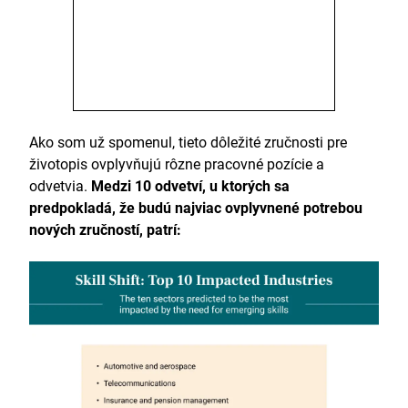
Ako som už spomenul, tieto dôležité zručnosti pre
životopis ovplyvňujú rôzne pracovné pozície a
odvetvia.
Medzi 10 odvetví, u ktorých sa
predpokladá, že budú najviac ovplyvnené potrebou
nových zručností, patrí: