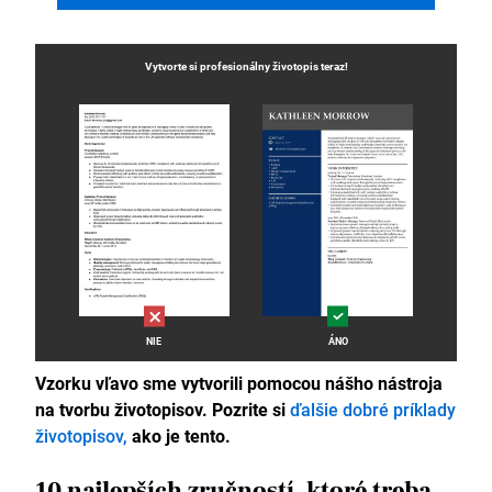
Vytvorte si profesionálny
životopis
teraz!
NIE
ÁNO
Vzorku vľavo sme vytvorili pomocou nášho nástroja
na tvorbu životopisov. Pozrite si
ďalšie dobré príklady
životopisov,
ako je tento.
10 najlepších zručností, ktoré treba