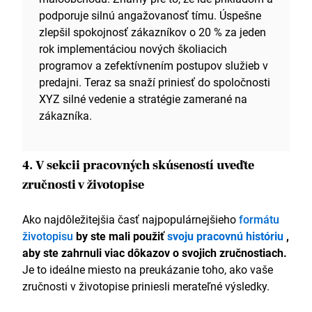
podporuje silnú angažovanosť tímu. Úspešne
zlepšil spokojnosť zákazníkov o 20 % za jeden
rok implementáciou nových školiacich
programov a zefektívnením postupov služieb v
predajni. Teraz sa snaží priniesť do spoločnosti
XYZ silné vedenie a stratégie zamerané na
zákazníka.
4. V sekcii pracovných skúseností uveďte
zručnosti v životopise
Ako najdôležitejšia časť najpopulárnejšieho
formátu
životopisu
by ste mali použiť
svoju pracovnú históriu
,
aby ste zahrnuli viac dôkazov o svojich zručnostiach.
Je to ideálne miesto na preukázanie toho, ako vaše
zručnosti v životopise priniesli merateľné výsledky.