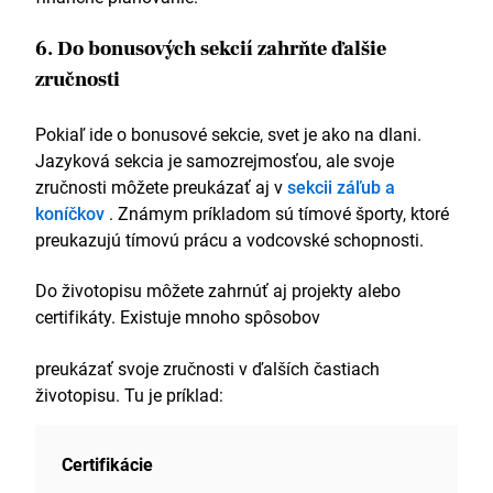
6. Do bonusových sekcií zahrňte ďalšie
zručnosti
Pokiaľ ide o bonusové sekcie, svet je ako na dlani.
Jazyková sekcia je samozrejmosťou, ale svoje
zručnosti môžete preukázať aj v
sekcii záľub a
koníčkov
. Známym príkladom sú tímové športy, ktoré
preukazujú tímovú prácu a vodcovské schopnosti.
Do životopisu môžete zahrnúť aj projekty alebo
certifikáty. Existuje mnoho spôsobov
preukázať svoje zručnosti v ďalších častiach
životopisu. Tu je príklad:
Certifikácie