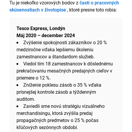
Tu je niekoľko vzorových bodov z
časti o pracovných
skúsenostiach v životopise
, ktoré presne toto robia:
Tesco Express, Londýn
Máj 2020 – december 2024
Zvýšenie spokojnosti zákazníkov o 20 %
medziročne vďaka lepšiemu školeniu
zamestnancov a štandardom služieb.
Viedol tím 18 zamestnancov k dôslednému
prekračovaniu mesačných predajných cieľov v
priemere o 12 %.
Zníženie poklesu zásob o 35 % vďaka
prísnejšej kontrole zásob a týždenným
auditom.
Zaviedli sme novú stratégiu vizuálneho
merchandisingu, ktorá zvýšila predaj
propagačných predmetov o 25 % počas
kľúčových sezónnych období.