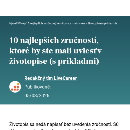
Hjem
CV Help
10 najlepších zručností, ktoré by ste mali uviesť v životopise (s príkladmi)
10 najlepších zručností,
ktoré by ste mali uviesť v
životopise (s príkladmi)
Redakčný tím LiveCareer
Publikované:
05/03/2026
Životopis sa nedá napísať bez uvedenia zručností. Sú