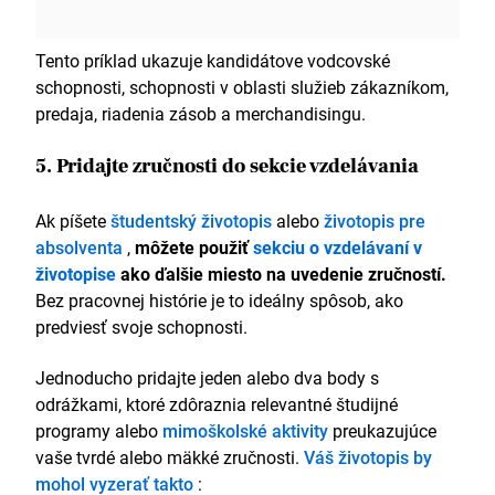
Tento príklad ukazuje kandidátove vodcovské
schopnosti, schopnosti v oblasti služieb zákazníkom,
predaja, riadenia zásob a merchandisingu.
5. Pridajte zručnosti do sekcie vzdelávania
Ak píšete
študentský životopis
alebo
životopis pre
absolventa
,
môžete použiť
sekciu o vzdelávaní v
životopise
ako ďalšie miesto na uvedenie zručností.
Bez pracovnej histórie je to ideálny spôsob, ako
predviesť svoje schopnosti.
Jednoducho pridajte jeden alebo dva body s
odrážkami, ktoré zdôraznia relevantné študijné
programy alebo
mimoškolské aktivity
preukazujúce
vaše tvrdé alebo mäkké zručnosti.
Váš životopis by
mohol vyzerať takto
: