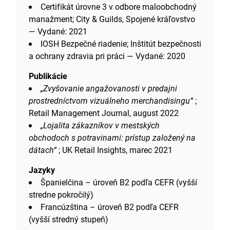
Certifikát úrovne 3 v odbore maloobchodný
manažment; City & Guilds, Spojené kráľovstvo
— Vydané: 2021
IOSH Bezpečné riadenie; Inštitút bezpečnosti
a ochrany zdravia pri práci — Vydané: 2020
Publikácie
„Zvyšovanie angažovanosti v predajni
prostredníctvom vizuálneho merchandisingu“
;
Retail Management Journal, august 2022
„Lojalita zákazníkov v mestských
obchodoch s potravinami: prístup založený na
dátach“
; UK Retail Insights, marec 2021
Jazyky
Španielčina – úroveň B2 podľa CEFR (vyšší
stredne pokročilý)
Francúzština – úroveň B2 podľa CEFR
(vyšší stredný stupeň)