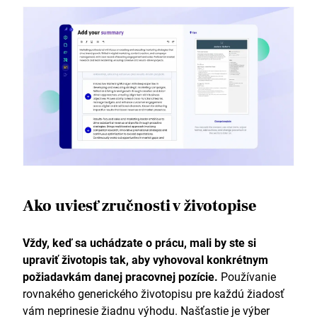
Ako uviesť zručnosti v životopise
Vždy, keď sa uchádzate o prácu, mali by ste si
upraviť životopis tak, aby vyhovoval konkrétnym
požiadavkám danej pracovnej pozície.
Používanie
rovnakého generického životopisu pre každú žiadosť
vám neprinesie žiadnu výhodu. Našťastie je výber