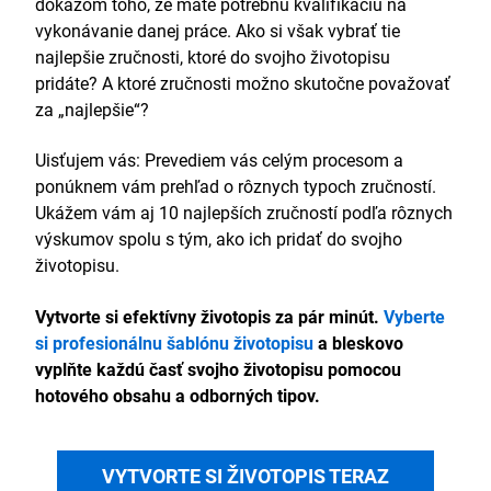
dôkazom toho, že máte potrebnú kvalifikáciu na
vykonávanie danej práce. Ako si však vybrať tie
najlepšie zručnosti, ktoré do svojho životopisu
pridáte? A ktoré zručnosti možno skutočne považovať
za „najlepšie“?
Uisťujem vás: Prevediem vás celým procesom a
ponúknem vám prehľad o rôznych typoch zručností.
Ukážem vám aj 10 najlepších zručností podľa rôznych
výskumov spolu s tým, ako ich pridať do svojho
životopisu.
Vytvorte si efektívny životopis za pár minút.
Vyberte
si profesionálnu šablónu životopisu
a bleskovo
vyplňte každú časť svojho životopisu pomocou
hotového obsahu a odborných tipov.
VYTVORTE SI ŽIVOTOPIS TERAZ