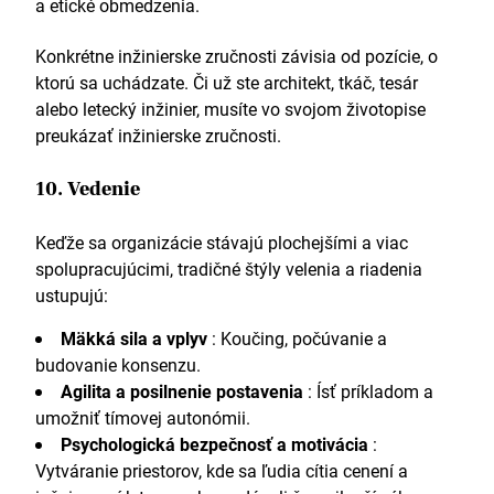
a etické obmedzenia.
Konkrétne inžinierske zručnosti závisia od pozície, o
ktorú sa uchádzate. Či už ste architekt, tkáč, tesár
alebo letecký inžinier, musíte vo svojom životopise
preukázať inžinierske zručnosti.
10. Vedenie
Keďže sa organizácie stávajú plochejšími a viac
spolupracujúcimi, tradičné štýly velenia a riadenia
ustupujú:
Mäkká sila a vplyv
: Koučing, počúvanie a
budovanie konsenzu.
Agilita a posilnenie postavenia
: Ísť príkladom a
umožniť tímovej autonómii.
Psychologická bezpečnosť a motivácia
:
Vytváranie priestorov, kde sa ľudia cítia cenení a