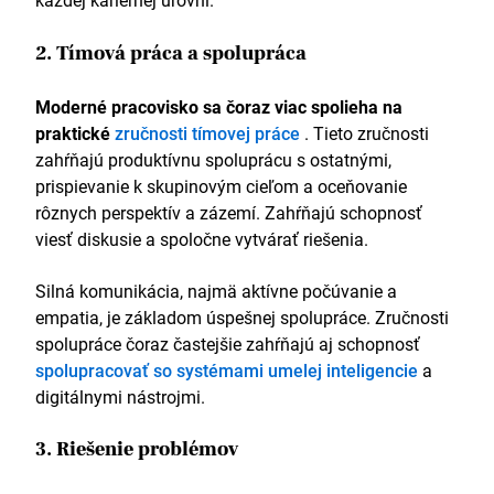
každej kariérnej úrovni.
2. Tímová práca a spolupráca
Moderné pracovisko sa čoraz viac spolieha na
praktické
zručnosti tímovej práce
. Tieto zručnosti
zahŕňajú produktívnu spoluprácu s ostatnými,
prispievanie k skupinovým cieľom a oceňovanie
rôznych perspektív a zázemí. Zahŕňajú schopnosť
viesť diskusie a spoločne vytvárať riešenia.
Silná komunikácia, najmä aktívne počúvanie a
empatia, je základom úspešnej spolupráce. Zručnosti
spolupráce čoraz častejšie zahŕňajú aj schopnosť
spolupracovať so systémami umelej inteligencie
a
digitálnymi nástrojmi.
3. Riešenie problémov