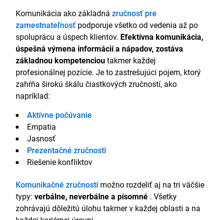
Komunikácia ako základná
zručnosť pre
zamestnateľnosť
podporuje všetko od vedenia až po
spoluprácu a úspech klientov.
Efektívna komunikácia,
úspešná výmena informácií a nápadov, zostáva
základnou kompetenciou
takmer každej
profesionálnej pozície. Je to zastrešujúci pojem, ktorý
zahŕňa širokú škálu čiastkových zručností, ako
napríklad:
Aktívne počúvanie
Empatia
Jasnosť
Prezentačné zručnosti
Riešenie konfliktov
Komunikačné zručnosti
možno rozdeliť aj na tri väčšie
typy:
verbálne, neverbálne a písomné
. Všetky
zohrávajú dôležitú úlohu takmer v každej oblasti a na