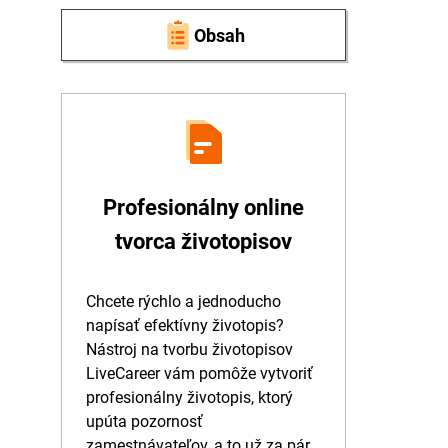
Obsah
Profesionálny online
tvorca životopisov
Chcete rýchlo a jednoducho
napísať efektívny životopis?
Nástroj na tvorbu životopisov
LiveCareer vám pomôže vytvoriť
profesionálny životopis, ktorý
upúta pozornosť
zamestnávateľov, a to už za pár