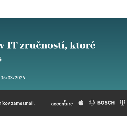
v IT zručností, ktoré
s
:
05/03/2026
níkov zamestnali: