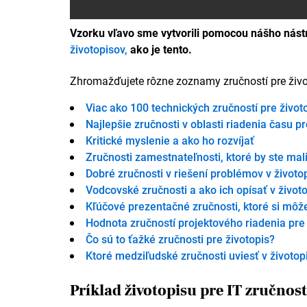
Vzorku vľavo sme vytvorili pomocou nášho nástro
životopisov,
ako je tento.
Zhromažďujete rôzne zoznamy zručností pre životo
Viac ako 100 technických zručností pre život
Najlepšie zručnosti v oblasti riadenia času
Kritické myslenie a ako ho rozvíjať
Zručnosti zamestnateľnosti, ktoré by ste ma
Dobré zručnosti v riešení problémov v životo
Vodcovské zručnosti a ako ich opísať v život
Kľúčové prezentačné zručnosti, ktoré si môže
Hodnota zručností projektového riadenia pre
Čo sú to ťažké zručnosti pre životopis?
Ktoré medziľudské zručnosti uviesť v životop
Príklad životopisu pre IT zručnost