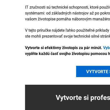
IT zručnosti sú technické schopnosti, ktoré použí
systémami: od základných nástrojov až po pokro
vašom životopise pomáha náborovým manažérom r
V tejto príručke nájdete ľahko použiteľné príklady 
ste mohli prezentovať svoje technické silné strán
Vytvorte si efektívny životopis za pár minút.
Vyb
vyplňte každú časť svojho životopisu pomocou 
VYTVORTE 
Vytvorte si profe