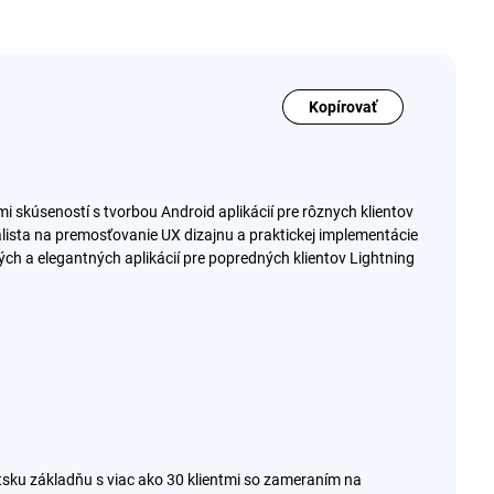
Kopírovať
i skúseností s tvorbou Android aplikácií pre rôznych klientov
alista na premosťovanie UX dizajnu a praktickej implementácie
ých a elegantných aplikácií pre popredných klientov Lightning
entsku základňu s viac ako 30 klientmi so zameraním na