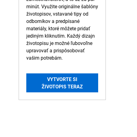
minút. Využite originálne šablóny
životopisov, vstavané tipy od
odborníkov a predpísané
materiály, ktoré môžete pridať
jediným kliknutím. Každý dizajn
životopisu je možné ľubovoľne
upravovať a prispôsobovať
vašim potrebám.
VYTVORTE SI
ŽIVOTOPIS TERAZ