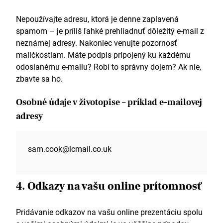
Nepoužívajte adresu, ktorá je denne zaplavená
spamom – je príliš ľahké prehliadnuť dôležitý e-mail z
neznámej adresy. Nakoniec venujte pozornosť
maličkostiam. Máte podpis pripojený ku každému
odoslanému e-mailu? Robí to správny dojem? Ak nie,
zbavte sa ho.
Osobné údaje v životopise – príklad e-mailovej
adresy
sam.cook@lcmail.co.uk
4. Odkazy na vašu online prítomnosť
Pridávanie odkazov na vašu online prezentáciu spolu