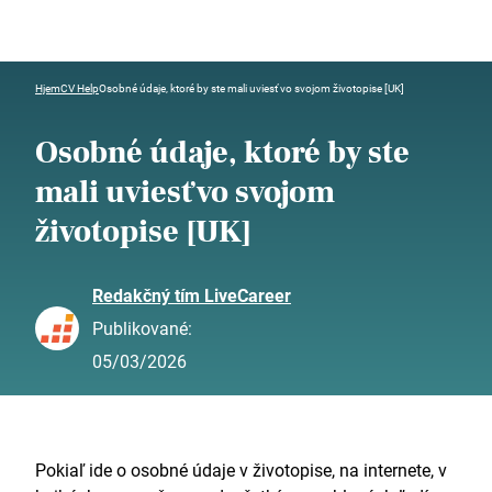
Hjem
CV Help
Osobné údaje, ktoré by ste mali uviesť vo svojom životopise [UK]
Osobné údaje, ktoré by ste
mali uviesť vo svojom
životopise [UK]
Redakčný tím LiveCareer
Publikované:
05/03/2026
Pokiaľ ide o osobné údaje v životopise, na internete, v