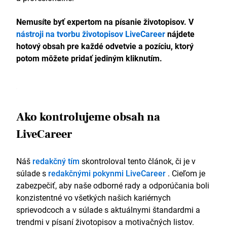
Nemusíte byť expertom na písanie životopisov. V
nástroji na tvorbu životopisov LiveCareer
nájdete
hotový obsah pre každé odvetvie a pozíciu, ktorý
potom môžete pridať jediným kliknutím.
Ako kontrolujeme obsah na
LiveCareer
Náš
redakčný tím
skontroloval tento článok, či je v
súlade s
redakčnými pokynmi LiveCareer
. Cieľom je
zabezpečiť, aby naše odborné rady a odporúčania boli
konzistentné vo všetkých našich kariérnych
sprievodcoch a v súlade s aktuálnymi štandardmi a
trendmi v písaní životopisov a motivačných listov.