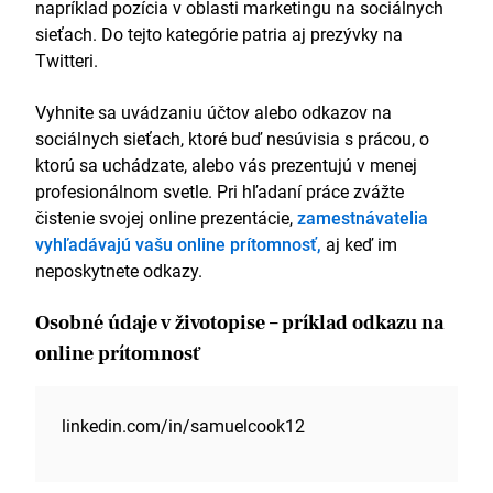
napríklad pozícia v oblasti marketingu na sociálnych
sieťach. Do tejto kategórie patria aj prezývky na
Twitteri.
Vyhnite sa uvádzaniu účtov alebo odkazov na
sociálnych sieťach, ktoré buď nesúvisia s prácou, o
ktorú sa uchádzate, alebo vás prezentujú v menej
profesionálnom svetle. Pri hľadaní práce zvážte
čistenie svojej online prezentácie,
zamestnávatelia
vyhľadávajú vašu online prítomnosť,
aj keď im
neposkytnete odkazy.
Osobné údaje v životopise – príklad odkazu na
online prítomnosť
linkedin.com/in/samuelcook12