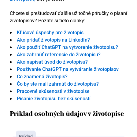
Chcete si preštudovať ďalšie užitočné príručky o písaní
životopisov? Pozrite si tieto články:
Kľúčové úspechy pre životopis
Ako pridať životopis na LinkedIn?
Ako použiť ChatGPT na vytvorenie životopisu?
Ako zahrnúť referencie do životopisu?
Ako napísať úvod do životopisu?
Používanie ChatGPT na vytváranie životopisov
Čo znamená životopis?
Čo by ste mali zahrnúť do životopisu?
Pracovné skúsenosti v životopise
Písanie životopisu bez skúseností
Príklad osobných údajov v životopise
Príklad