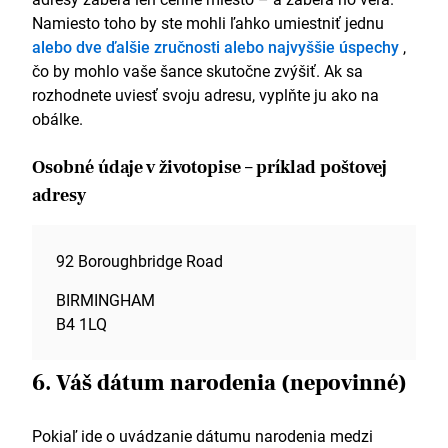
Namiesto toho by ste mohli ľahko umiestniť jednu
alebo dve ďalšie zručnosti alebo najvyššie úspechy
,
čo by mohlo vaše šance skutočne zvýšiť. Ak sa
rozhodnete uviesť svoju adresu, vyplňte ju ako na
obálke.
Osobné údaje v životopise – príklad poštovej
adresy
92 Boroughbridge Road
BIRMINGHAM
B4 1LQ
6. Váš dátum narodenia (nepovinné)
Pokiaľ ide o uvádzanie dátumu narodenia medzi