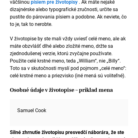
väčšinou
písiem pre životopisy
. Ak máte nejaké
Skúmal som prístavby kancelárskych priestorov s
dizajnérske alebo typografické zručnosti, určite sa
pridanou hodnotou, ktoré zvýšili nájomné v priemere
pustite do párovania písiem a podobne. Ak neviete, čo
o 27 %.
to je, tak to nerobte.
Našli spôsob, ako získať späť 12,5 m2 inak
nevyužiteľnej podlahovej plochy a viedli iniciatívu na
jej premenu na klietku na parkovanie bicyklov, čím sa
V životopise by ste mali vždy uviesť celé meno, ale ak
spoločnosti zvýšila environmentálna dôveryhodnosť
máte obzvlášť dlhé alebo zložité meno, držte sa
za nízke náklady.
zjednodušenej verzie, ktorú zvyčajne používate.
Použite celé krstné meno, teda „William“, nie „Billy“.
Vzdelávanie
Toto sa v skutočnosti myslí pod pojmom „celé meno“:
Úrovne A: Účtovníctvo, Angličtina, Geografia, 2008 –
celé krstné meno a priezvisko (iné mená sú voliteľné).
2010
Osobné údaje v životopise – príklad mena
Stredná škola sv. Lukáša, Birmingham
8 skúšok GCSE (vrátane matematiky a angličtiny),
2006 – 2008
Samuel Cook
Stredná škola sv. Lukáša, Birmingham
Zručnosti
Silné zhrnutie životopisu presvedčí náborára, že ste