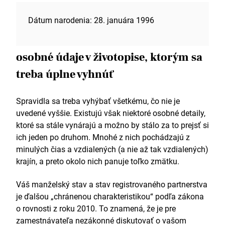
Dátum narodenia: 28. januára 1996
osobné údaje v životopise, ktorým sa
treba úplne vyhnúť
Spravidla sa treba vyhýbať všetkému, čo nie je
uvedené vyššie. Existujú však niektoré osobné detaily,
ktoré sa stále vynárajú a možno by stálo za to prejsť si
ich jeden po druhom. Mnohé z nich pochádzajú z
minulých čias a vzdialených (a nie až tak vzdialených)
krajín, a preto okolo nich panuje toľko zmätku.
Váš manželský stav a stav registrovaného partnerstva
je ďalšou „chránenou charakteristikou“ podľa zákona
o rovnosti z roku 2010. To znamená, že je pre
zamestnávateľa nezákonné diskutovať o vašom