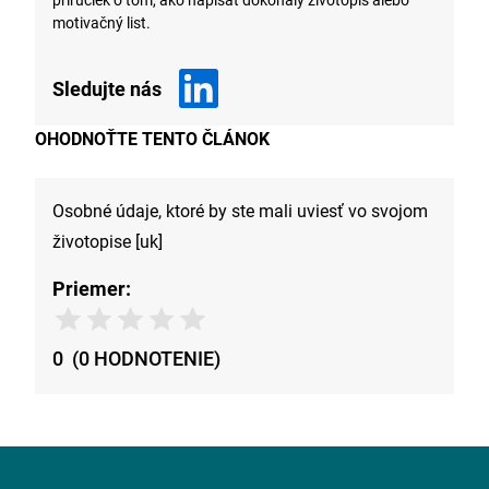
motivačný list.
Sledujte nás
OHODNOŤTE TENTO ČLÁNOK
Osobné údaje, ktoré by ste mali uviesť vo svojom
životopise [uk]
Priemer:
0
(
0
HODNOTENIE
)