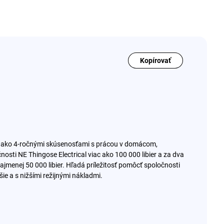
Kopírovať
iac ako 4-ročnými skúsenosťami s prácou v domácom,
osti NE Thingose Electrical viac ako 100 000 libier a za dva
ajmenej 50 000 libier. Hľadá príležitosť pomôcť spoločnosti
ie a s nižšími režijnými nákladmi.