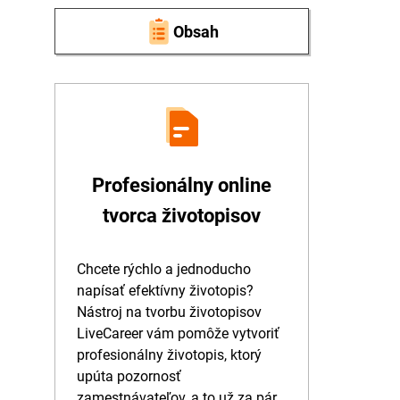
Obsah
Profesionálny online
tvorca životopisov
Chcete rýchlo a jednoducho
napísať efektívny životopis?
Nástroj na tvorbu životopisov
LiveCareer vám pomôže vytvoriť
profesionálny životopis, ktorý
upúta pozornosť
zamestnávateľov, a to už za pár