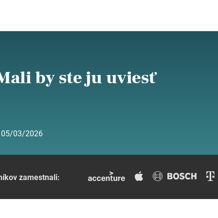
Mali by ste ju uviesť
:
05/03/2026
níkov zamestnali: