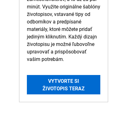
minút. Využite originálne šablóny
životopisov, vstavané tipy od
odborníkov a predpísané
materiály, ktoré môžete pridať
jediným kliknutím. Každý dizajn
životopisu je možné ľubovoľne
upravovať a prispôsobovať
vašim potrebám.
VYTVORTE SI
ŽIVOTOPIS TERAZ