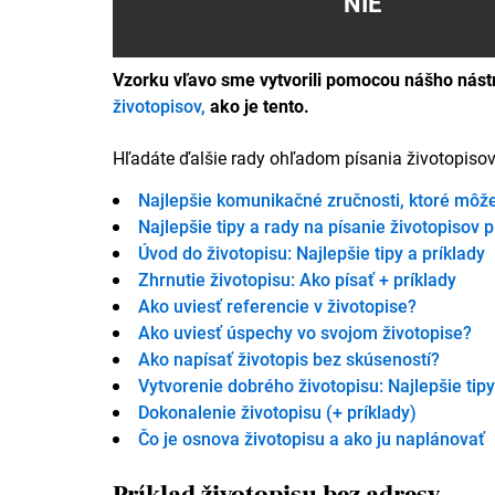
NIE
Vzorku vľavo sme vytvorili pomocou nášho nástro
životopisov,
ako je tento.
Hľadáte ďalšie rady ohľadom písania životopisov? 
Najlepšie komunikačné zručnosti, ktoré môže
Najlepšie tipy a rady na písanie životopisov 
Úvod do životopisu: Najlepšie tipy a príklady
Zhrnutie životopisu: Ako písať + príklady
Ako uviesť referencie v životopise?
Ako uviesť úspechy vo svojom životopise?
Ako napísať životopis bez skúseností?
Vytvorenie dobrého životopisu: Najlepšie tipy
Dokonalenie životopisu (+ príklady)
Čo je osnova životopisu a ako ju naplánovať