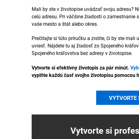
Mali by ste v životopise uvádzať svoju adresu? Ni
celú adresu. Pri väčšine žiadostí o zamestnanie
vaše mesto a štát alebo okres.
Prečítajte si túto príručku a zistite, či by ste ma
uviesť. Nájdete tu aj žiadosť zo Spojeného kráľov
Spojeného kráľovstva bez adresy v životopise.
Vytvorte si efektívny životopis za pár minút.
Vyb
vyplňte každú časť svojho životopisu pomocou 
VYTVORTE 
Vytvorte si profe