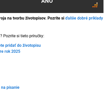
ÁNO
ja na tvorbu životopisov. Pozrite si
ďalšie dobré príklady
Pozrite si tieto príručky:
te pridať do životopisu
pre rok 2025
 na písanie