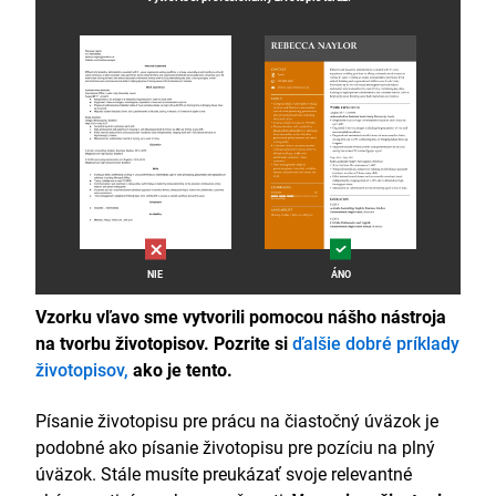
NIE
ÁNO
Vzorku vľavo sme vytvorili pomocou nášho nástroja
na tvorbu životopisov. Pozrite si
ďalšie dobré príklady
životopisov,
ako je tento.
Písanie životopisu pre prácu na čiastočný úväzok je
podobné ako písanie životopisu pre pozíciu na plný
úväzok. Stále musíte preukázať svoje relevantné