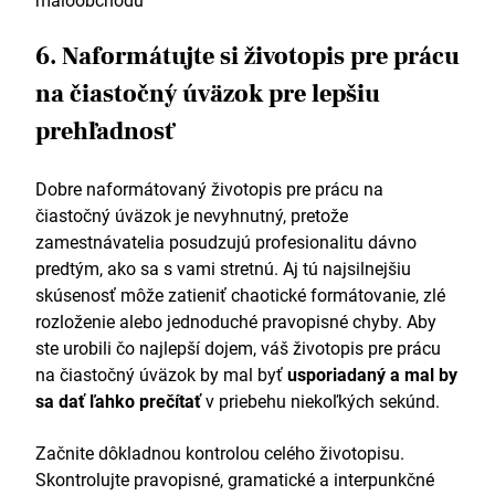
maloobchodu
6. Naformátujte si životopis pre prácu
na čiastočný úväzok pre lepšiu
prehľadnosť
Dobre naformátovaný životopis pre prácu na
čiastočný úväzok je nevyhnutný, pretože
zamestnávatelia posudzujú profesionalitu dávno
predtým, ako sa s vami stretnú. Aj tú najsilnejšiu
skúsenosť môže zatieniť chaotické formátovanie, zlé
rozloženie alebo jednoduché pravopisné chyby. Aby
ste urobili čo najlepší dojem, váš životopis pre prácu
na čiastočný úväzok by mal byť
usporiadaný a mal by
sa dať ľahko prečítať
v priebehu niekoľkých sekúnd.
Začnite dôkladnou kontrolou celého životopisu.
Skontrolujte pravopisné, gramatické a interpunkčné