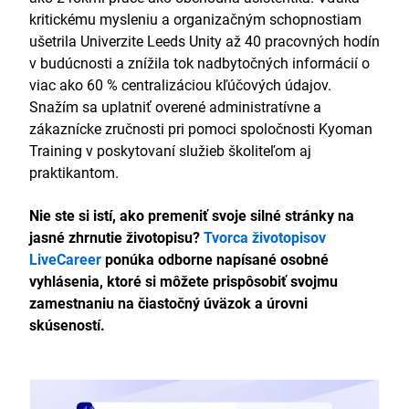
kritickému mysleniu a organizačným schopnostiam
ušetrila Univerzite Leeds Unity až 40 pracovných hodín
v budúcnosti a znížila tok nadbytočných informácií o
viac ako 60 % centralizáciou kľúčových údajov.
Snažím sa uplatniť overené administratívne a
zákaznícke zručnosti pri pomoci spoločnosti Kyoman
Training v poskytovaní služieb školiteľom aj
praktikantom.
Nie ste si istí, ako premeniť svoje silné stránky na
jasné zhrnutie životopisu?
Tvorca životopisov
LiveCareer
ponúka odborne napísané osobné
vyhlásenia, ktoré si môžete prispôsobiť svojmu
zamestnaniu na čiastočný úväzok a úrovni
skúseností.