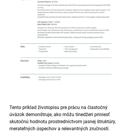
Tento príklad životopisu pre prácu na čiastočný
úväzok demonštruje, ako môžu tínedžeri priniesť
skutočnú hodnotu prostredníctvom jasnej štruktúry,
merateľných úspechov a relevantných zručností.