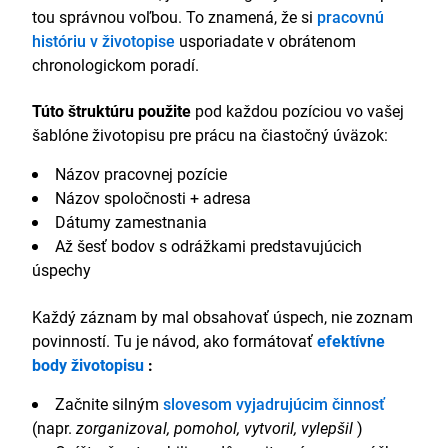
tou správnou voľbou. To znamená, že si
pracovnú
históriu v životopise
usporiadate v obrátenom
chronologickom poradí.
Túto štruktúru použite
pod každou pozíciou vo vašej
šablóne životopisu pre prácu na čiastočný úväzok:
Názov pracovnej pozície
Názov spoločnosti + adresa
Dátumy zamestnania
Až šesť bodov s odrážkami predstavujúcich
úspechy
Každý záznam by mal obsahovať úspech, nie zoznam
povinností. Tu je návod, ako formátovať
efektívne
body životopisu
:
Začnite silným
slovesom vyjadrujúcim činnosť
(napr.
zorganizoval, pomohol, vytvoril, vylepšil
)