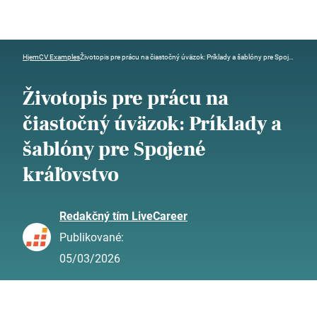
Hjem
CV Examples
Životopis pre prácu na čiastočný úväzok: Príklady a šablóny pre Spojené kráľovstvo
Životopis pre prácu na
čiastočný úväzok: Príklady a
šablóny pre Spojené
kráľovstvo
Redakčný tím LiveCareer
Publikované:
05/03/2026