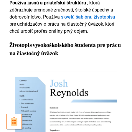
Používa jasnú a priateľskú štruktúru
, ktorá
zdôrazňuje prenosné zručnosti, školské úspechy a
dobrovoľníctvo. Používa
skvelú šablónu životopisu
pre uchádzačov o prácu na čiastočný úväzok, ktorí
chcú urobiť profesionálny prvý dojem.
Životopis vysokoškolského študenta pre prácu
na čiastočný úväzok