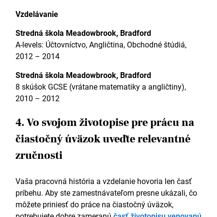
Vzdelávanie
Stredná škola Meadowbrook, Bradford
A-levels: Účtovníctvo, Angličtina, Obchodné štúdiá,
2012 – 2014
Stredná škola Meadowbrook, Bradford
8 skúšok GCSE (vrátane matematiky a angličtiny),
2010 – 2012
4. Vo svojom životopise pre prácu na
čiastočný úväzok uveďte relevantné
zručnosti
Vaša pracovná história a vzdelanie hovoria len časť
príbehu. Aby ste zamestnávateľom presne ukázali, čo
môžete priniesť do práce na čiastočný úväzok,
potrebujete dobre zameranú
časť životopisu venovanú