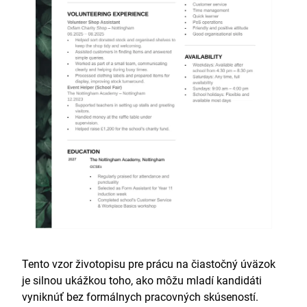
Tento vzor životopisu pre prácu na čiastočný úväzok
je silnou ukážkou toho, ako môžu mladí kandidáti
vyniknúť bez formálnych pracovných skúseností.