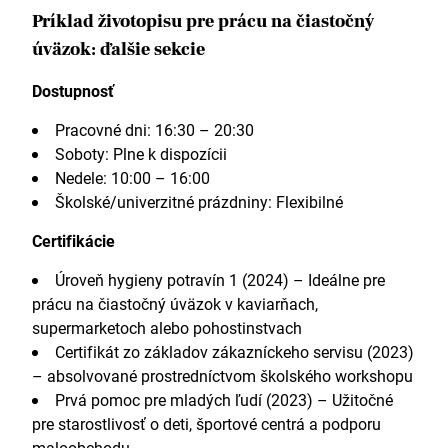
Príklad životopisu pre prácu na čiastočný
úväzok: ďalšie sekcie
Dostupnosť
Pracovné dni: 16:30 – 20:30
Soboty: Plne k dispozícii
Nedele: 10:00 – 16:00
Školské/univerzitné prázdniny: Flexibilné
Certifikácie
Úroveň hygieny potravín 1 (2024) – Ideálne pre
prácu na čiastočný úväzok v kaviarňach,
supermarketoch alebo pohostinstvach
Certifikát zo základov zákazníckeho servisu (2023)
– absolvované prostredníctvom školského workshopu
Prvá pomoc pre mladých ľudí (2023) – Užitočné
pre starostlivosť o deti, športové centrá a podporu