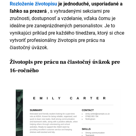
Rozloženie životopisu
je
jednoduché, usporiadané a
ľahko sa prezerá
, s vyhradenými sekciami pre
zručnosti, dostupnosť a vzdelanie, vďaka čomu je
ideálne pre zaneprázdnených personalistov. Je to
vynikajúci príklad pre každého tínedžera, ktorý si chce
vytvoriť profesionálny životopis pre prácu na
čiastočný úväzok.
Životopis pre prácu na čiastočný úväzok pre
16-ročného