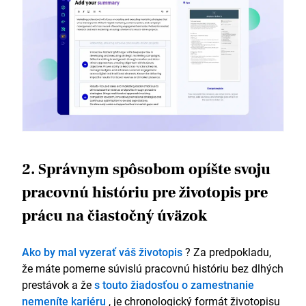
2. Správnym spôsobom opíšte svoju
pracovnú históriu pre životopis pre
prácu na čiastočný úväzok
Ako by mal vyzerať váš životopis
? Za predpokladu,
že máte pomerne súvislú pracovnú históriu bez dlhých
prestávok a že
s touto žiadosťou o zamestnanie
nemeníte kariéru
, je chronologický formát životopisu