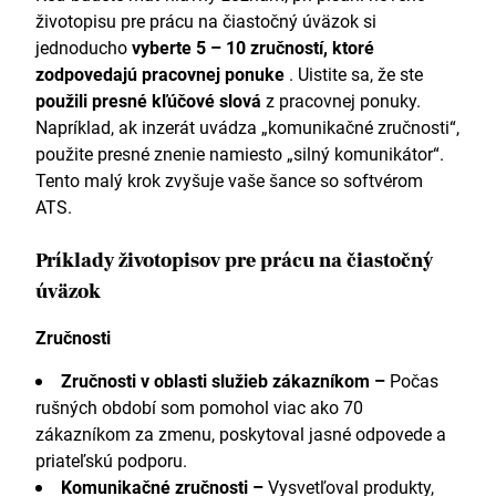
životopisu pre prácu na čiastočný úväzok si
jednoducho
vyberte 5 – 10 zručností, ktoré
zodpovedajú pracovnej ponuke
. Uistite sa, že ste
použili presné kľúčové slová
z pracovnej ponuky.
Napríklad, ak inzerát uvádza „komunikačné zručnosti“,
použite presné znenie namiesto „silný komunikátor“.
Tento malý krok zvyšuje vaše šance so softvérom
ATS.
Príklady životopisov pre prácu na čiastočný
úväzok
Zručnosti
Zručnosti v oblasti služieb zákazníkom –
Počas
rušných období som pomohol viac ako 70
zákazníkom za zmenu, poskytoval jasné odpovede a
priateľskú podporu.
Komunikačné zručnosti –
Vysvetľoval produkty,