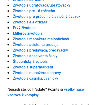
Životopis upratovača/upratovačky
Životopis pre 16-ročného
Životopis pre prácu na čiastočný úväzok
Životopis elektrikára
Prvý životopis
Millerov životopis
Životopis manažéra maloobchodu
Životopis asistenta predaja
Životopis predavača/predavačky
Životopis absolventa školy
Študentský životopis
Životopis supermarketu
Životopis manažéra dopravy
Životopis čašníka/čašníčky
Nenašli ste, čo hľadáte? Pozrite si
všetky naše
vzorové životopisy
.