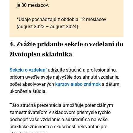
je 80 mesiacov.
*Údaje pochádzajú z obdobia 12 mesiacov
(august 2023 – august 2024).
4. Zvážte pridanie sekcie o vzdelaní do
životopisu skladníka
Sekciu o vzdelaní
udržujte stručnú a profesionálnu,
pričom uveďte svoje najvyššie dosiahnuté vzdelanie,
počet absolvovaných
kurzov alebo známok
a dátum
ukončenia štúdia.
Táto stručná prezentácia umožňuje potenciálnym
zamestnávateľom v skladovom priemysle rýchlo
pochopiť vaše vzdelanie a sústrediť sa na vaše
praktické zručnosti a skúsenosti relevantné pre