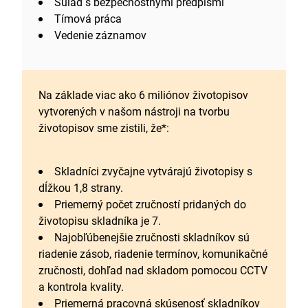
Súlad s bezpečnostnými predpismi
Tímová práca
Vedenie záznamov
Na základe viac ako 6 miliónov životopisov
vytvorených v našom nástroji na tvorbu
životopisov sme zistili, že*:
Skladníci zvyčajne vytvárajú životopisy s
dĺžkou 1,8 strany.
Priemerný počet zručností pridaných do
životopisu skladníka je 7.
Najobľúbenejšie zručnosti skladníkov sú
riadenie zásob, riadenie termínov, komunikačné
zručnosti, dohľad nad skladom pomocou CCTV
a kontrola kvality.
Priemerná pracovná skúsenosť skladníkov