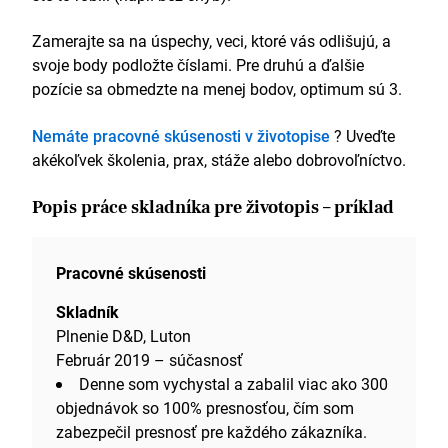
Zamerajte sa na úspechy, veci, ktoré vás odlišujú, a
svoje body podložte číslami. Pre druhú a ďalšie
pozície sa obmedzte na menej bodov, optimum sú 3.
Nemáte pracovné skúsenosti v životopise
? Uveďte
akékoľvek školenia, prax, stáže alebo dobrovoľníctvo.
Popis práce skladníka pre životopis – príklad
Pracovné skúsenosti
Skladník
Plnenie D&D, Luton
Február 2019 – súčasnosť
Denne som vychystal a zabalil viac ako 300
objednávok so 100% presnosťou, čím som
zabezpečil presnosť pre každého zákazníka.