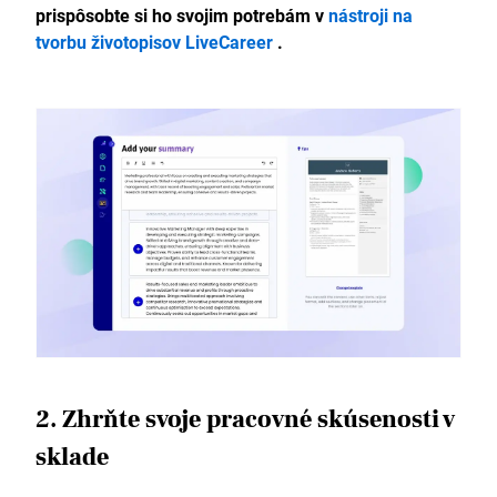
prispôsobte si ho svojim potrebám v
nástroji na
tvorbu životopisov LiveCareer
.
2. Zhrňte svoje pracovné skúsenosti v
sklade