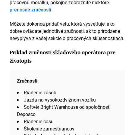
pracovnú morálku, pokojne zdôraznite niektoré
prenosné zručnosti
.
Môžete dokonca pridať vetu, ktorá vysvetľuje, ako
dobre ovládate jednotlivé zručnosti, ak to prirodzene
nevyplýva z vašej sekcie o pracovných skúsenostiach.
Príklad zručností skladového operátora pre
životopis
Zručnosti
Riadenie zásob
Jazda na vysokozdvižnom vozíku
Softvér Bright Warehouse od spoločnosti
Deposco
Riadenie času
Školenie zamestnancov