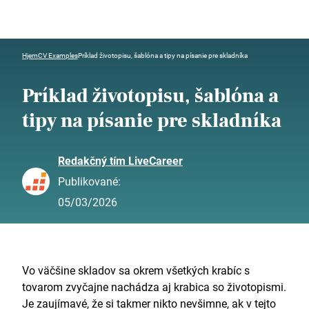
Hjem
CV Examples
Príklad životopisu, šablóna a tipy na písanie pre skladníka
Príklad životopisu, šablóna a
tipy na písanie pre skladníka
Redakčný tím LiveCareer
Publikované:
05/03/2026
Vo väčšine skladov sa okrem všetkých krabíc s
tovarom zvyčajne nachádza aj krabica so životopismi.
Je zaujímavé, že si takmer nikto nevšimne, ak v tejto