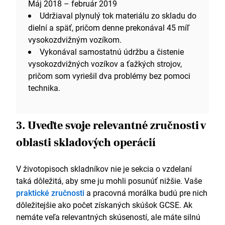
Máj 2018 – február 2019
Udržiaval plynulý tok materiálu zo skladu do
dielní a späť, pričom denne prekonával 45 míľ
vysokozdvižným vozíkom.
Vykonával samostatnú údržbu a čistenie
vysokozdvižných vozíkov a ťažkých strojov,
pričom som vyriešil dva problémy bez pomoci
technika.
3. Uveďte svoje relevantné zručnosti v
oblasti skladových operácií
V životopisoch skladníkov nie je sekcia o vzdelaní
taká dôležitá, aby sme ju mohli posunúť nižšie. Vaše
praktické zručnosti
a pracovná morálka budú pre nich
dôležitejšie ako počet získaných skúšok GCSE. Ak
nemáte veľa relevantných skúseností, ale máte silnú