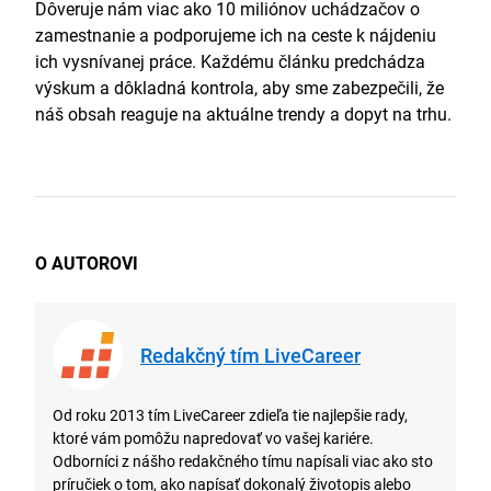
Dôveruje nám viac ako 10 miliónov uchádzačov o
zamestnanie a podporujeme ich na ceste k nájdeniu
ich vysnívanej práce. Každému článku predchádza
výskum a dôkladná kontrola, aby sme zabezpečili, že
náš obsah reaguje na aktuálne trendy a dopyt na trhu.
O AUTOROVI
Redakčný tím LiveCareer
Od roku 2013 tím LiveCareer zdieľa tie najlepšie rady,
ktoré vám pomôžu napredovať vo vašej kariére.
Odborníci z nášho redakčného tímu napísali viac ako sto
príručiek o tom, ako napísať dokonalý životopis alebo