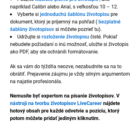
napríklad Calibri alebo Arial, s veľkosťou 10 – 12.
Vyberte si
jednoduchú šablónu životopisu
pre
dokument, ktorý je príjemný na pohľad (
bezplatné
šablóny životopisov
si môžete pozrieť tu).
Udržujte si
rozloženie životopisu
čisté. Pokiaľ
nebudete požiadaní o inú možnosť, uložte si životopis
ako PDF, aby ste ochránili formátovanie.
Ak sa vám do týždňa neozve, nezabudnite sa na to
obrátiť. Prejavenie záujmu je vždy silným argumentom
na najatie profesionála.
Nemusíte byť expertom na písanie životopisov. V
nástroji na tvorbu životopisov LiveCareer
nájdete
hotový obsah pre každé odvetvie a pozíciu, ktorý
potom môžete pridať jediným kliknutím.