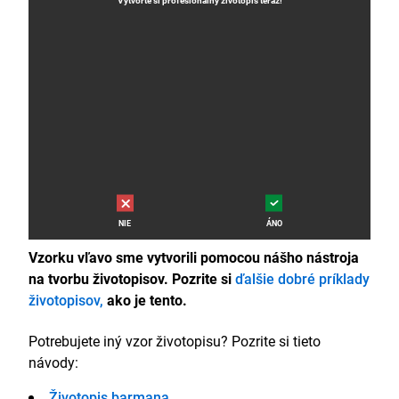
NIE
ÁNO
Vzorku vľavo sme vytvorili pomocou nášho nástroja
na tvorbu životopisov. Pozrite si
ďalšie dobré príklady
životopisov,
ako je tento.
Potrebujete iný vzor životopisu? Pozrite si tieto
návody:
Životopis barmana