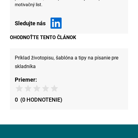
motivačný list.
Sledujte nás
OHODNOŤTE TENTO ČLÁNOK
Príklad životopisu, šablóna a tipy na písanie pre
skladníka
Priemer:
0
(
0
HODNOTENIE
)