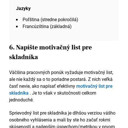
Jazyky
Poľština (stredne pokročilá)
Francúzština (základná)
6. Napíšte motivačný list pre
skladníka
Väčšina pracovných ponúk vyžaduje motivačný list,
ale nie každý sa o to poriadne postará. Z nich veľká
časť nevie, ako napísať efektívny
motivačný list pre
skladníka
. Je to však v skutočnosti celkom
jednoduché.
Sprievodný list pre skladníka je dlhšou verziou vášho
osobného vyhlásenia a mali by ste ho začať rokmi
skúseností a najlepším úspechom/metrikou v prvom