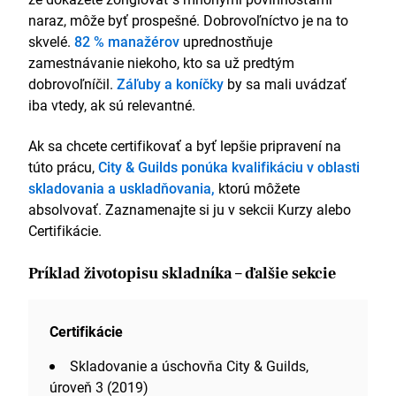
naraz, môže byť prospešné. Dobrovoľníctvo je na to
skvelé.
82 % manažérov
uprednostňuje
zamestnávanie niekoho, kto sa už predtým
dobrovoľníčil.
Záľuby a koníčky
by sa mali uvádzať
iba vtedy, ak sú relevantné.
Ak sa chcete certifikovať a byť lepšie pripravení na
túto prácu,
City & Guilds ponúka kvalifikáciu v oblasti
skladovania a uskladňovania,
ktorú môžete
absolvovať. Zaznamenajte si ju v sekcii Kurzy alebo
Certifikácie.
Príklad životopisu skladníka – ďalšie sekcie
Certifikácie
Skladovanie a úschovňa City & Guilds,
úroveň 3 (2019)