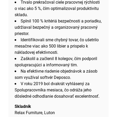
Trvalo prekračoval ciele pracovnej rýchlosti
o viac ako 5 %, čím optimalizoval produktivitu
skladu.
Splnil 100 % kritériá bezpečnosti a poriadku,
udržiaval bezpečný a organizovaný pracovný
priestor.
Identifikovali sme chybný tovar, čo ušetrilo
mesačne viac ako 500 libier a prispelo k
nákladovej efektívnosti.
Zaškolil a začlenil 8 kolegov, čím podporil
spolupracujúci a informovaný tím.
Na efektívne riadenie objednávok a zásob
som využíval softvér Deposco.
V roku 2019 bol dvakrát vyhlásený za
Spolupracovníka mesiaca, čo odráža jeho
dôsledné odhodlanie dosahovať excelentnosť.
Skladník
Relax Furniture, Luton