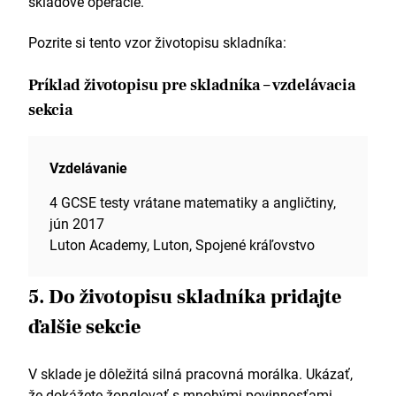
skladové operácie.
Pozrite si tento vzor životopisu skladníka:
Príklad životopisu pre skladníka – vzdelávacia
sekcia
Vzdelávanie
4 GCSE testy vrátane matematiky a angličtiny,
jún 2017
Luton Academy, Luton, Spojené kráľovstvo
5. Do životopisu skladníka pridajte
ďalšie sekcie
V sklade je dôležitá silná pracovná morálka. Ukázať,
že dokážete žonglovať s mnohými povinnosťami