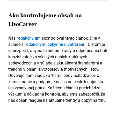
Ako kontrolujeme obsah na
LiveCareer
Náš
redakčný tím
skontroloval tento článok, či je v
súlade s
redakčnými pokynmi LiveCareer
. Cieľom je
zabezpečiť, aby naše odborné rady a odporúčania boli
konzistentné vo všetkých našich kariérnych
sprievodcoch a v súlade s aktuálnymi štandardmi a
trendmi v písaní životopisov a motivačných listov.
Dôveruje nám viac ako 10 miliónov uchádzačov o
zamestnanie a podporujeme ich na ceste k nájdeniu
ich vysnívanej práce. Každému článku predchádza
výskum a dôkladná kontrola, aby sme zabezpečili, že
náš obsah reaguje na aktuálne trendy a dopyt na trhu.