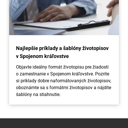
Najlepšie príklady a šablóny životopisov
v Spojenom kráľovstve
Objavte ideálny formát životopisu pre žiadosti
o zamestnanie v Spojenom kráľovstve. Pozrite
si príklady dobre naformátovaných životopisov,
oboznámte sa s formátmi životopisov a nájdite
šablóny na stiahnutie.