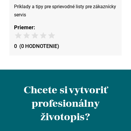
Príklady a tipy pre sprievodné listy pre zákaznícky
servis
Priemer:
0
(
0
HODNOTENIE
)
Chcete si vytvoriť
profesionálny
životopis?