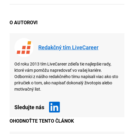
O AUTOROVI
Redakčný tím LiveCareer
Od roku 2013 tím LiveCareer zdieľa tie najlepšie rady,
ktoré vám pomôžu napredovať vo vašej kariére.
Odborníci z nášho redakčného tímu napísali viac ako sto
príručiek o tom, ako napísať dokonalý životopis alebo
motivačný list.
Sledujte nás
OHODNOŤTE TENTO ČLÁNOK