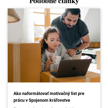
Podobné články
Ako naformátovať motivačný list pre
prácu v Spojenom kráľovstve