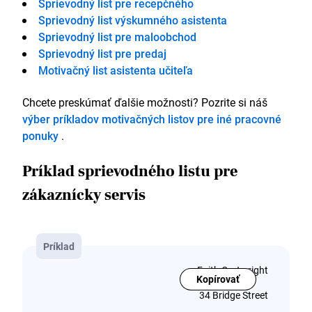
Sprievodný list pre recepčného
Sprievodný list výskumného asistenta
Sprievodný list pre maloobchod
Sprievodný list pre predaj
Motivačný list asistenta učiteľa
Chcete preskúmať ďalšie možnosti? Pozrite si náš
výber príkladov motivačných listov pre iné pracovné
ponuky
.
Príklad sprievodného listu pre
zákaznícky servis
Príklad
Faith Cartwright
Kopírovať
34 Bridge Street