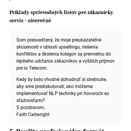
Príklady sprievodných listov pre zákaznícky
servis – záverečné
Som presvedčený, že moje preukázateľné
skúsenosti v oblasti upsellingu, riešenia
konfliktov a školenia kolegov sa premietnu do
lepšieho udržania zákazníkov a vyšších príjmov
pre io Telecom.
Kedy by bolo vhodné dohodnúť si stretnutie,
aby sme prediskutovali, ako môžeme
implementovať NLP techniky pri hovoroch so
sťažnosťami?
S pozdravom,
Faith Cartwright