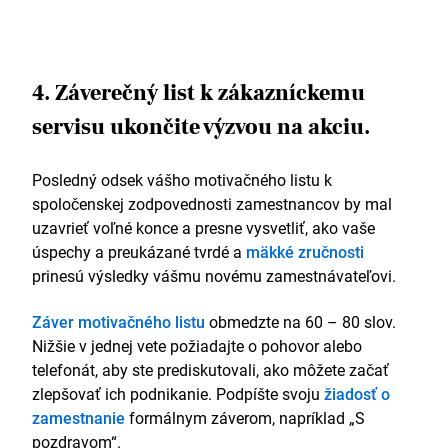
4. Záverečný list k zákazníckemu
servisu ukončite výzvou na akciu.
Posledný odsek vášho motivačného listu k
spoločenskej zodpovednosti zamestnancov by mal
uzavrieť voľné konce a presne vysvetliť, ako vaše
úspechy a preukázané tvrdé a
mäkké zručnosti
prinesú výsledky vášmu novému zamestnávateľovi.
Záver motivačného listu
obmedzte na 60 – 80 slov.
Nižšie v jednej vete požiadajte o pohovor alebo
telefonát, aby ste prediskutovali, ako môžete začať
zlepšovať ich podnikanie. Podpíšte svoju
žiadosť o
zamestnanie
formálnym záverom, napríklad „S
pozdravom“.