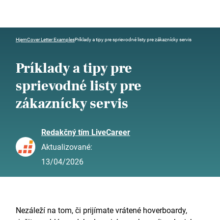
Hjem
Cover Letter Examples
Príklady a tipy pre sprievodné listy pre zákaznícky servis
Príklady a tipy pre
sprievodné listy pre
zákaznícky servis
Redakčný tím LiveCareer
Aktualizované:
13/04/2026
Nezáleží na tom, či prijímate vrátené hoverboardy,