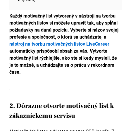
Každý motivačný list vytvorený v nástroji na tvorbu
motivačných listov si môžete upraviť tak, aby spĺňal
požiadavky na danú pozíciu. Vyberte si názov svojej
profesie a spoločnosť, o ktorú sa uchádzate, a
nástroj na tvorbu motivačných listov LiveCareer
automaticky prispôsobí obsah za vás. Vytvorte
motivačný list rýchlejšie, ako ste si kedy mysleli, že
je to možné, a uchádzajte sa o prácu v rekordnom
čase.
2. Dôrazne otvorte motivačný list k
zákazníckemu servisu