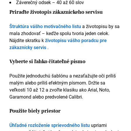
Záverečný odsek – 40 až 60 slov
Priraďte životopis zákazníckeho servisu
Štruktúra vášho motivačného listu
a životopisu by sa
mala zhodovať – keďže spolu tvoria jeden celok.
Nájdite skratku k
životopisu vášho poradcu pre
zákaznícky servis
.
Vyberte si ľahko čitateľné písmo
Použite jednoduchú šablónu a nezaťažujte oči príliš
malým alebo príliš efektným písmom. Držte sa
veľkosti 10 až 12 a zvoľte klasiku ako Arial, Noto,
Garamond alebo predvolené Calibri.
Použite biely priestor
Úhľadné rozloženie sprievodného listu
upriami