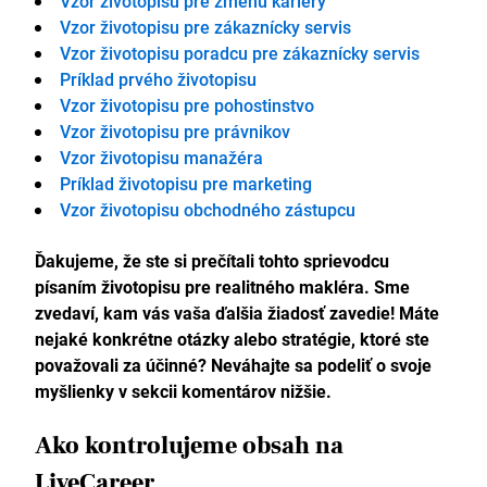
Vzor životopisu pre zmenu kariéry
Vzor životopisu pre zákaznícky servis
Vzor životopisu poradcu pre zákaznícky servis
Príklad prvého životopisu
Vzor životopisu pre pohostinstvo
Vzor životopisu pre právnikov
Vzor životopisu manažéra
Príklad životopisu pre marketing
Vzor životopisu obchodného zástupcu
Ďakujeme, že ste si prečítali tohto sprievodcu
písaním životopisu pre realitného makléra. Sme
zvedaví, kam vás vaša ďalšia žiadosť zavedie! Máte
nejaké konkrétne otázky alebo stratégie, ktoré ste
považovali za účinné? Neváhajte sa podeliť o svoje
myšlienky v sekcii komentárov nižšie.
Ako kontrolujeme obsah na
LiveCareer