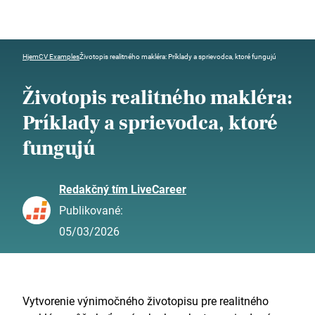
Hjem
CV Examples
Životopis realitného makléra: Príklady a sprievodca, ktoré fungujú
Životopis realitného makléra:
Príklady a sprievodca, ktoré
fungujú
Redakčný tím LiveCareer
Publikované:
05/03/2026
Vytvorenie výnimočného životopisu pre realitného