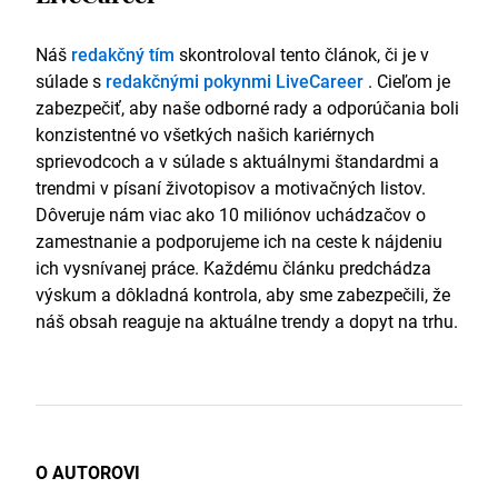
Náš
redakčný tím
skontroloval tento článok, či je v
súlade s
redakčnými pokynmi LiveCareer
. Cieľom je
zabezpečiť, aby naše odborné rady a odporúčania boli
konzistentné vo všetkých našich kariérnych
sprievodcoch a v súlade s aktuálnymi štandardmi a
trendmi v písaní životopisov a motivačných listov.
Dôveruje nám viac ako 10 miliónov uchádzačov o
zamestnanie a podporujeme ich na ceste k nájdeniu
ich vysnívanej práce. Každému článku predchádza
výskum a dôkladná kontrola, aby sme zabezpečili, že
náš obsah reaguje na aktuálne trendy a dopyt na trhu.
O AUTOROVI