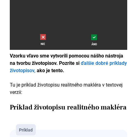
NIE
ÁNO
Vzorku vľavo sme vytvorili pomocou nášho nástroja
na tvorbu životopisov. Pozrite si
ďalšie dobré príklady
životopisov,
ako je tento.
Tu je príklad životopisu realitného makléra v textovej
verzii:
Príklad životopisu realitného makléra
Príklad