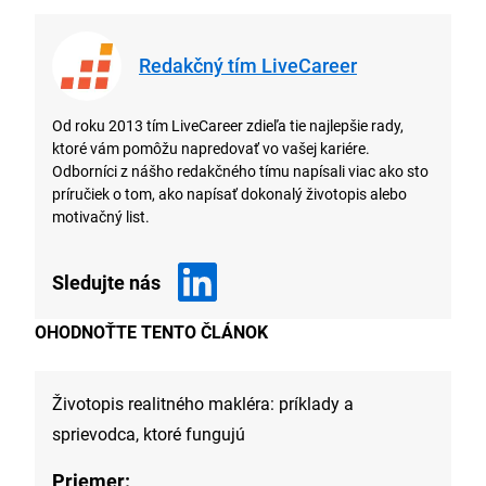
Redakčný tím LiveCareer
Od roku 2013 tím LiveCareer zdieľa tie najlepšie rady,
ktoré vám pomôžu napredovať vo vašej kariére.
Odborníci z nášho redakčného tímu napísali viac ako sto
príručiek o tom, ako napísať dokonalý životopis alebo
motivačný list.
Sledujte nás
OHODNOŤTE TENTO ČLÁNOK
Životopis realitného makléra: príklady a
sprievodca, ktoré fungujú
Priemer: