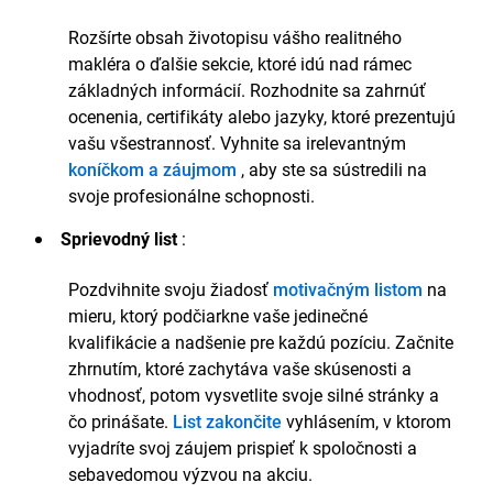
kancelárií (NAEA) pre značku Propertymark, 2020
Certifikácia digitálneho marketingu, Google, 2021
Rozšírte obsah životopisu vášho realitného
makléra o ďalšie sekcie, ktoré idú nad rámec
Ocenenia
základných informácií. Rozhodnite sa zahrnúť
„Realitný maklér roka“, EstateElegance UK Ltd.,
ocenenia, certifikáty alebo jazyky, ktoré prezentujú
2023
vašu všestrannosť. Vyhnite sa irelevantným
Členstvá
koníčkom a záujmom
, aby ste sa sústredili na
svoje profesionálne schopnosti.
Člen Národnej asociácie realitných kancelárií od roku
2020
Sprievodný list
:
Prispieval/a som do newslettera NAEA článkami o
Pozdvihnite svoju žiadosť
motivačným listom
na
trendoch na trhu v Londýne.
mieru, ktorý podčiarkne vaše jedinečné
Jazyky
kvalifikácie a nadšenie pre každú pozíciu. Začnite
zhrnutím, ktoré zachytáva vaše skúsenosti a
Angličtina – rodný jazyk
vhodnosť, potom vysvetlite svoje silné stránky a
Španielčina – mierne pokročilá
čo prinášate.
List zakončite
vyhlásením, v ktorom
Záujmy
vyjadríte svoj záujem prispieť k spoločnosti a
sebavedomou výzvou na akciu.
Aktívny bloger zameraný na prehľady trhu s